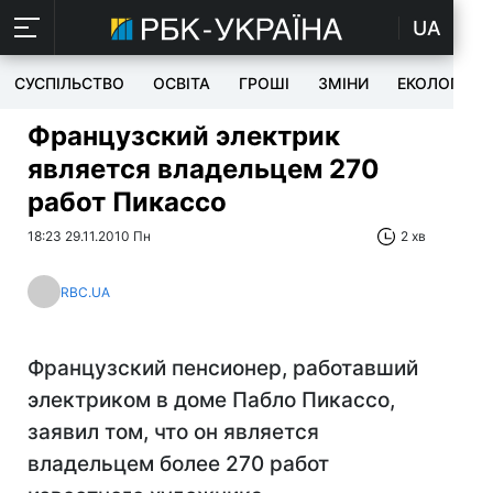
UA
СУСПІЛЬСТВО
ОСВІТА
ГРОШІ
ЗМІНИ
ЕКОЛОГІЯ
Французский электрик
является владельцем 270
работ Пикассо
18:23 29.11.2010 Пн
2 хв
RBC.UA
Французский пенсионер, работавший
электриком в доме Пабло Пикассо,
заявил том, что он является
владельцем более 270 работ