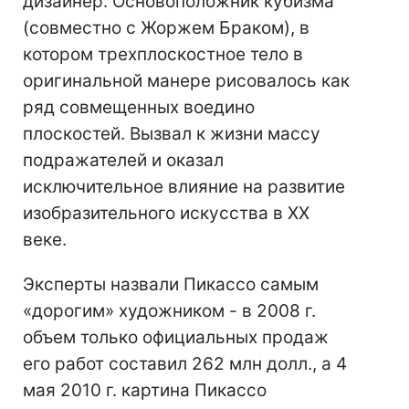
дизайнер. Основоположник кубизма
(совместно с Жоржем Браком), в
котором трехплоскостное тело в
оригинальной манере рисовалось как
ряд совмещенных воедино
плоскостей. Вызвал к жизни массу
подражателей и оказал
исключительное влияние на развитие
изобразительного искусства в XX
веке.
Эксперты назвали Пикассо самым
«дорогим» художником - в 2008 г.
объем только официальных продаж
его работ составил 262 млн долл., а 4
мая 2010 г. картина Пикассо