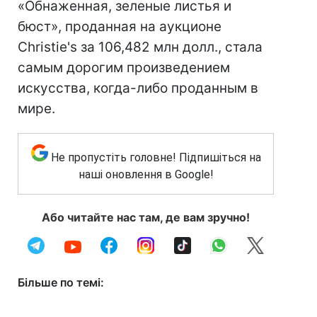
«Обнаженная, зеленые листья и
бюст», проданная на аукционе
Christie's
за 106,482 млн долл., стала
самым дорогим произведением
искусства, когда-либо проданным в
мире.
Не пропустіть головне! Підпишіться на
наші оновлення в Google!
Або читайте нас там, де вам зручно!
Більше по темі: