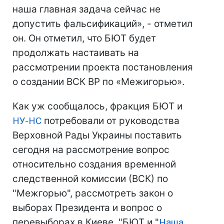
наша главная задача сейчас не
допустить фальсификаций», - отметил
он. Он отметил, что БЮТ будет
продолжать настаивать на
рассмотрении проекта постановления
о создании ВСК ВР по «Межигорью».
Как уж сообщалось, фракция БЮТ и
НУ-НС
потребовали от руководства
Верховной Рады Украины поставить
сегодня на рассмотрение вопрос
относительно создания временной
следственной комиссии (ВСК) по
"Межгорью", рассмотреть закон о
выборах Президента и вопрос о
перевыборах в Киеве. "БЮТ и "
Наша