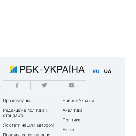
RU
|
UA
Про компанію
Новини України
Редакційна політика і
Аналітика
стандарти
Політика
Як стати нашим автором
Бізнес
Правила користування