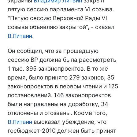
Украины
Владимир Литвин
закрыл
пятую сессию парламента VI созыва.
"Пятую сессию Верховной Рады VI
созыва объявляю закрытой", - сказал
В.Литвин
.
Он сообщил, что за прошедшую
сессию ВР должна была рассмотреть
1 тыс. 395 законопроектов. В то же
время, было принято 279 законов, 35
законопроектов в первом чтении и 125
постановлений. 146 законопроектов
были направлены на доработку, 34
отклонены и отозваны. Кроме того,
В.Литвин
высказал убеждение, что
госбюджет-2010 должен быть принят