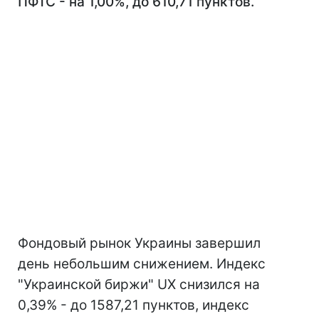
ПФТС - на 1,00%, до 610,71 пунктов.
Фондовый рынок Украины завершил
день небольшим снижением. Индекс
"Украинской биржи" UX снизился на
0,39% - до 1587,21 пунктов, индекс