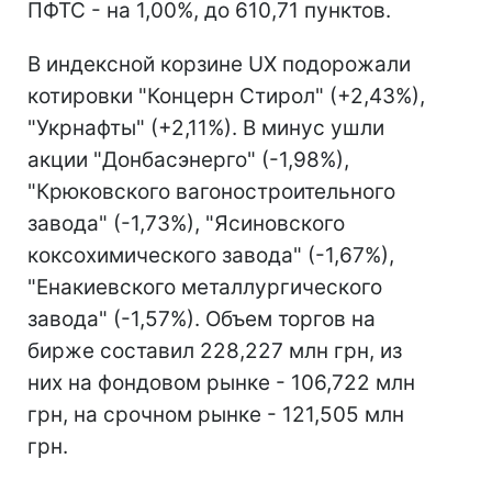
ПФТС - на 1,00%, до 610,71 пунктов.
В индексной корзине UX подорожали
котировки "Концерн Стирол" (+2,43%),
"Укрнафты" (+2,11%). В минус ушли
акции "Донбасэнерго" (-1,98%),
"Крюковского вагоностроительного
завода" (-1,73%), "Ясиновского
коксохимического завода" (-1,67%),
"Енакиевского металлургического
завода" (-1,57%). Объем торгов на
бирже составил 228,227 млн грн, из
них на фондовом рынке - 106,722 млн
грн, на срочном рынке - 121,505 млн
грн.