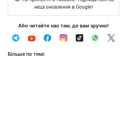
наші оновлення в Google!
Або читайте нас там, де вам зручно!
Більше по темі: