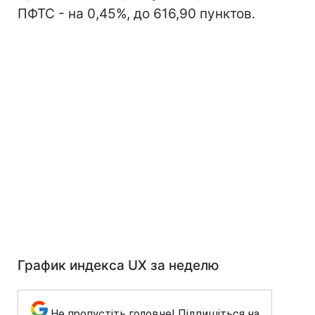
ПФТС - на 0,45%, до 616,90 пунктов.
График индекса UX за неделю
Не пропустіть головне! Підпишіться на