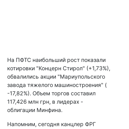
На ПФТС наибольший рост показали
котировки "Концерн Стирол" (+1,73%),
обвалились акции "Мариупольского
завода тяжелого машиностроения" (
-17,82%). Объем торгов составил
117,426 млн грн, в лидерах -
облигации Минфина.
Напомним, сегодня канцлер ФРГ