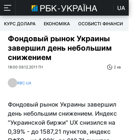
UA
КУРС ДОЛАРА
ЕКОНОМІКА
ОСОБИСТІ ФІНАНСИ
TEC
Фондовый рынок Украины
завершил день небольшим
снижением
18:00 09.12.2011 Пт
2 хв
RBC.UA
Фондовый рынок Украины завершил
день небольшим снижением. Индекс
"Украинской биржи" UX снизился на
0,39% - до 1587,21 пунктов, индекс