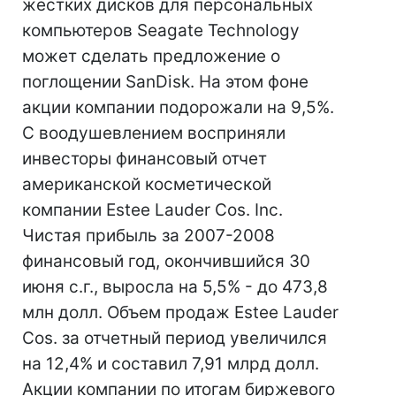
жестких дисков для персональных
компьютеров Seagate Technology
может сделать предложение о
поглощении SanDisk. На этом фоне
акции компании подорожали на 9,5%.
С воодушевлением восприняли
инвесторы финансовый отчет
американской косметической
компании Estee Lauder Cos. Inc.
Чистая прибыль за 2007-2008
финансовый год, окончившийся 30
июня с.г., выросла на 5,5% - до 473,8
млн долл. Объем продаж Estee Lauder
Cos. за отчетный период увеличился
на 12,4% и составил 7,91 млрд долл.
Акции компании по итогам биржевого