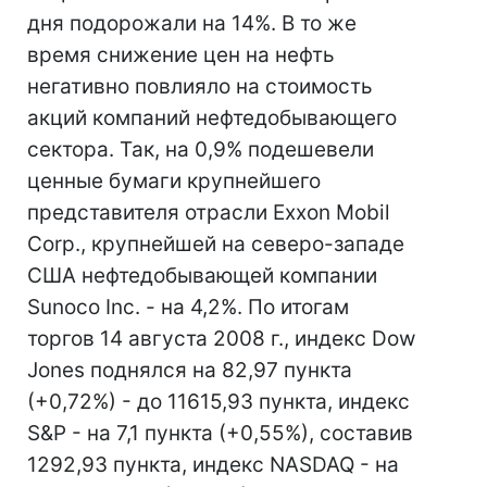
дня подорожали на 14%. В то же
время снижение цен на нефть
негативно повлияло на стоимость
акций компаний нефтедобывающего
сектора. Так, на 0,9% подешевели
ценные бумаги крупнейшего
представителя отрасли Exxon Mobil
Corp., крупнейшей на северо-западе
США нефтедобывающей компании
Sunoco Inc. - на 4,2%. По итогам
торгов 14 августа 2008 г., индекс Dow
Jones поднялся на 82,97 пункта
(+0,72%) - до 11615,93 пункта, индекс
S&P - на 7,1 пункта (+0,55%), составив
1292,93 пункта, индекс NASDAQ - на