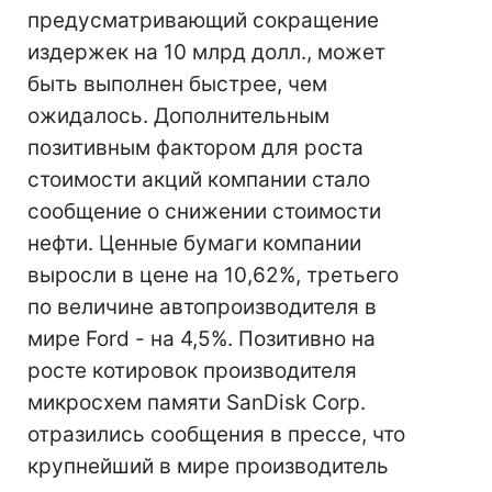
предусматривающий сокращение
издержек на 10 млрд долл., может
быть выполнен быстрее, чем
ожидалось. Дополнительным
позитивным фактором для роста
стоимости акций компании стало
сообщение о снижении стоимости
нефти. Ценные бумаги компании
выросли в цене на 10,62%, третьего
по величине автопроизводителя в
мире Ford - на 4,5%. Позитивно на
росте котировок производителя
микросхем памяти SanDisk Corp.
отразились сообщения в прессе, что
крупнейший в мире производитель