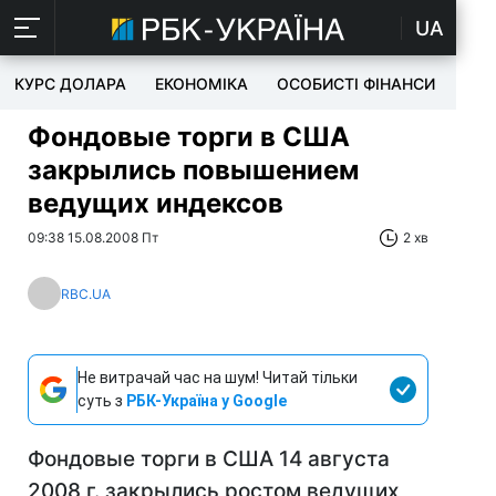
UA
КУРС ДОЛАРА
ЕКОНОМІКА
ОСОБИСТІ ФІНАНСИ
TEC
Фондовые торги в США
закрылись повышением
ведущих индексов
09:38 15.08.2008 Пт
2 хв
RBC.UA
Не витрачай час на шум! Читай тільки
суть з
РБК-Україна у Google
Фондовые торги в США 14 августа
2008 г. закрылись ростом ведущих