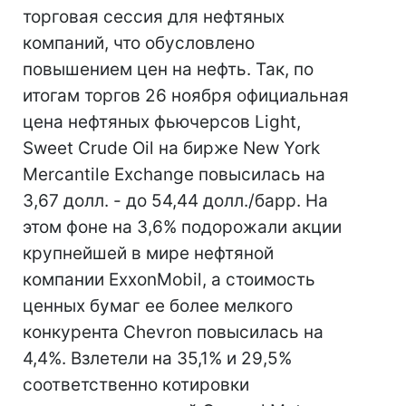
торговая сессия для нефтяных
компаний, что обусловлено
повышением цен на нефть. Так, по
итогам торгов 26 ноября официальная
цена нефтяных фьючерсов Light,
Sweet Crude Oil на бирже New York
Mercantile Exchange повысилась на
3,67 долл. - до 54,44 долл./барр. На
этом фоне на 3,6% подорожали акции
крупнейшей в мире нефтяной
компании ExxonMobil, а стоимость
ценных бумаг ее более мелкого
конкурента Chevron повысилась на
4,4%. Взлетели на 35,1% и 29,5%
соответственно котировки