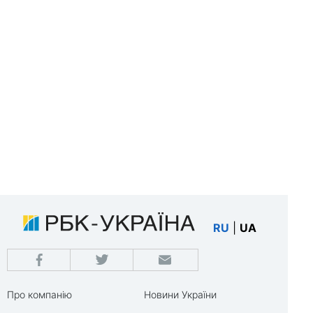
RU
|
UA
Про компанію
Новини України