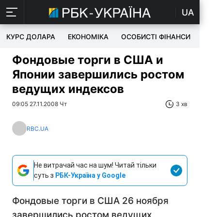
UA
КУРС ДОЛАРА
ЕКОНОМІКА
ОСОБИСТІ ФІНАНСИ
TEC
Фондовые торги в США и
Японии завершились ростом
ведущих индексов
09:05 27.11.2008 Чт
3 хв
RBC.UA
Не витрачай час на шум! Читай тільки
суть з
РБК-Україна у Google
Фондовые торги в США 26 ноября
завершились ростом ведущих