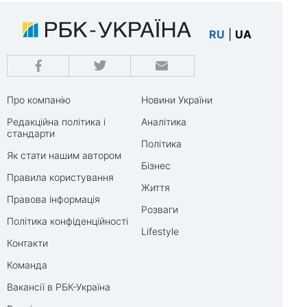
RU
|
UA
Про компанію
Новини України
Редакційна політика і
Аналітика
стандарти
Політика
Як стати нашим автором
Бізнес
Правила користування
Життя
Правова інформація
Розваги
Політика конфіденційності
Lifestyle
Контакти
Команда
Вакансії в РБК-Україна