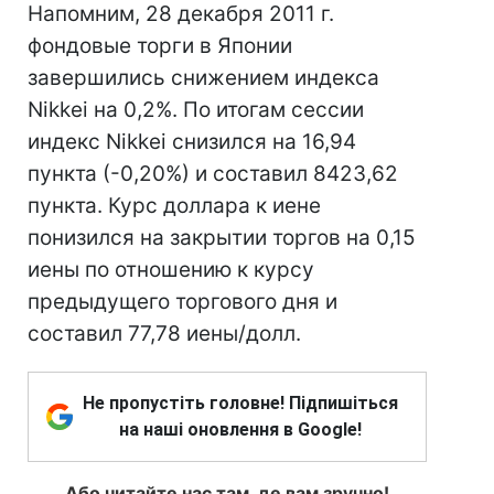
Напомним, 28 декабря 2011 г.
фондовые торги в Японии
завершились снижением индекса
Nikkei на 0,2%. По итогам сессии
индекс Nikkei снизился на 16,94
пункта (-0,20%) и составил 8423,62
пункта. Курс доллара к иене
понизился на закрытии торгов на 0,15
иены по отношению к курсу
предыдущего торгового дня и
составил 77,78 иены/долл.
Не пропустіть головне! Підпишіться
на наші оновлення в Google!
Або читайте нас там, де вам зручно!