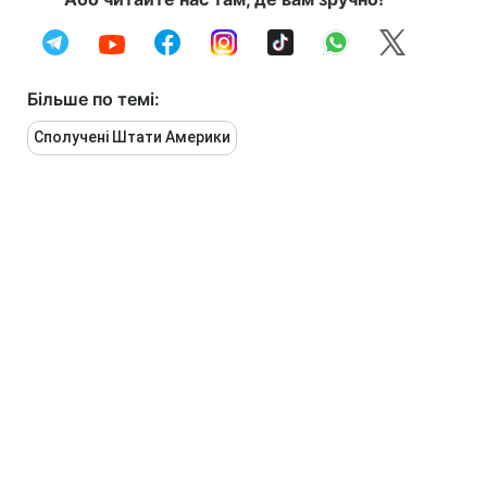
Більше по темі:
Сполучені Штати Америки