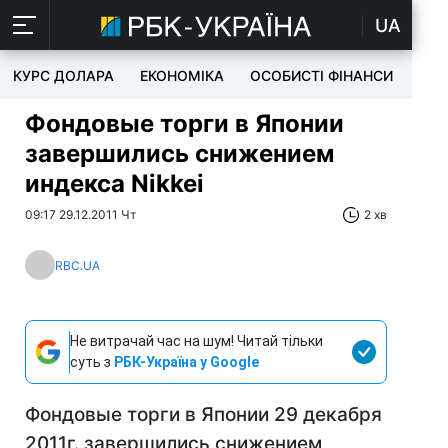
UA
КУРС ДОЛАРА
ЕКОНОМІКА
ОСОБИСТІ ФІНАНСИ
TEC
Фондовые торги в Японии
завершились снижением
индекса Nikkei
09:17 29.12.2011 Чт
2 хв
RBC.UA
Не витрачай час на шум! Читай тільки
суть з
РБК-Україна у Google
Фондовые торги в Японии 29 декабря
2011г. завершились снижением