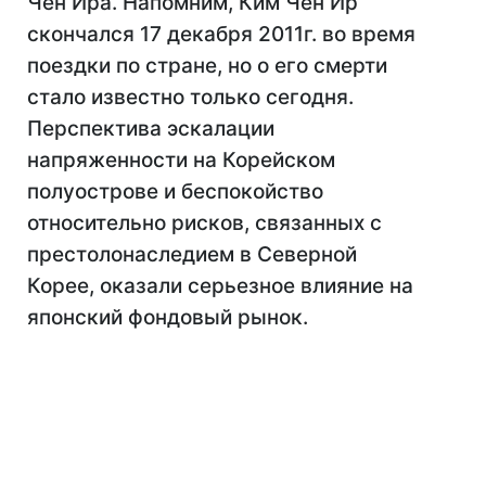
Чен Ира. Напомним, Ким Чен Ир
скончался 17 декабря 2011г. во время
поездки по стране, но о его смерти
стало известно только сегодня.
Перспектива эскалации
напряженности на Корейском
полуострове и беспокойство
относительно рисков, связанных с
престолонаследием в Северной
Корее, оказали серьезное влияние на
японский фондовый рынок.