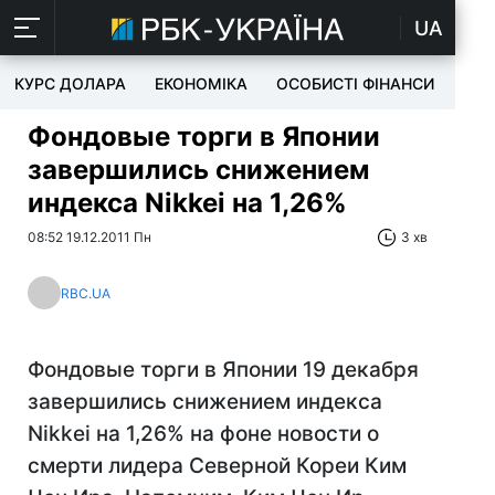
UA
КУРС ДОЛАРА
ЕКОНОМІКА
ОСОБИСТІ ФІНАНСИ
TEC
Фондовые торги в Японии
завершились снижением
индекса Nikkei на 1,26%
08:52 19.12.2011 Пн
3 хв
RBC.UA
Фондовые торги в Японии 19 декабря
завершились снижением индекса
Nikkei на 1,26% на фоне новости о
смерти лидера Северной Кореи Ким