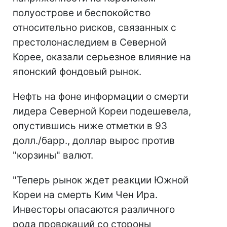
полуострове и беспокойство
относительно рисков, связанных с
престолонаследием в Северной
Корее, оказали серьезное влияние на
японский фондовый рынок.
Нефть на фоне информации о смерти
лидера Северной Кореи подешевела,
опустившись ниже отметки в 93
долл./барр., доллар вырос против
"корзины" валют.
"Теперь рынок ждет реакции Южной
Кореи на смерть Ким Чен Ира.
Инвесторы опасаются различного
рода провокаций со стороны