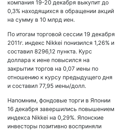
компания 19-20 декабря выкупит до
0,3% находящихся в обращении акций
на сумму в 10 млрд иен.
По итогам торговой сессии 19 декабря
2011г. индекс Nikkei понизился 1,26% и
составил 8296,12 пункта. Курс
доллара к иене повысился на
закрытии торгов на 0,07 иены по
отношению к курсу предыдущего дня
и составил 77,95 иены/долл.
Напомним, фондовые торги в Японии
16 декабря завершились повышением
индекса Nikkei на 0,29%. Японские
инвесторы позитивно восприняли