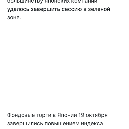
большинству японских компаний
удалось завершить сессию в зеленой
зоне.
Фондовые торги в Японии 19 октября
завершились повышением индекса