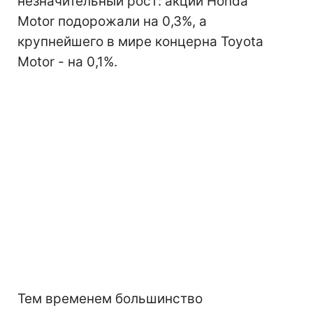
незначительный рост: акции Honda
Motor подорожали на 0,3%, а
крупнейшего в мире концерна Toyota
Motor - на 0,1%.
Тем временем большинство