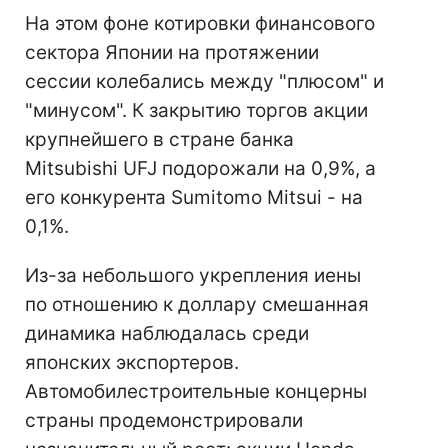
На этом фоне котировки финансового
сектора Японии на протяжении
сессии колебались между "плюсом" и
"минусом". К закрытию торгов акции
крупнейшего в стране банка
Mitsubishi UFJ подорожали на 0,9%, а
его конкурента Sumitomo Mitsui - на
0,1%.
Из-за небольшого укрепления иены
по отношению к доллару смешанная
динамика наблюдалась среди
японских экспортеров.
Автомобилестроительные концерны
страны продемонстрировали