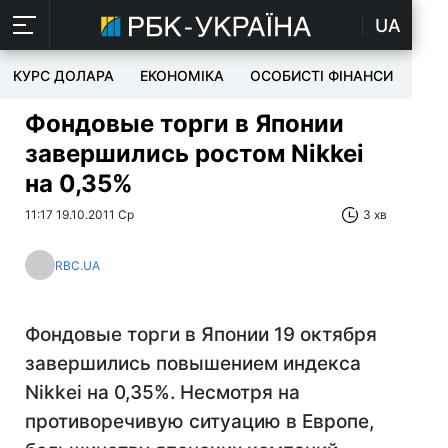
UA
КУРС ДОЛАРА
ЕКОНОМІКА
ОСОБИСТІ ФІНАНСИ
TEC
Фондовые торги в Японии
завершились ростом Nikkei
на 0,35%
11:17 19.10.2011 Ср
3 хв
RBC.UA
Фондовые торги в Японии 19 октября
завершились повышением индекса
Nikkei на 0,35%. Несмотря на
противоречивую ситуацию в Европе,