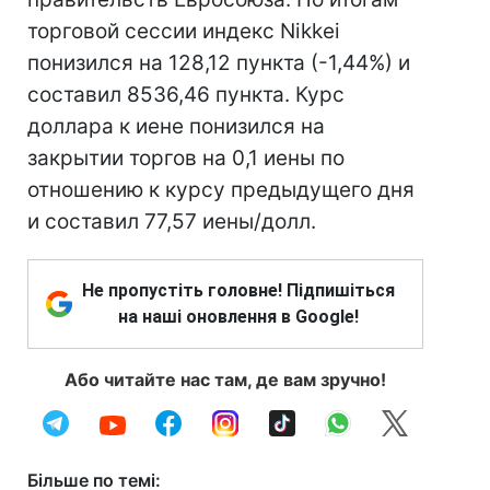
торговой сессии индекс Nikkei
понизился на 128,12 пункта (-1,44%) и
составил 8536,46 пункта. Курс
доллара к иене понизился на
закрытии торгов на 0,1 иены по
отношению к курсу предыдущего дня
и составил 77,57 иены/долл.
Не пропустіть головне! Підпишіться
на наші оновлення в Google!
Або читайте нас там, де вам зручно!
Більше по темі: