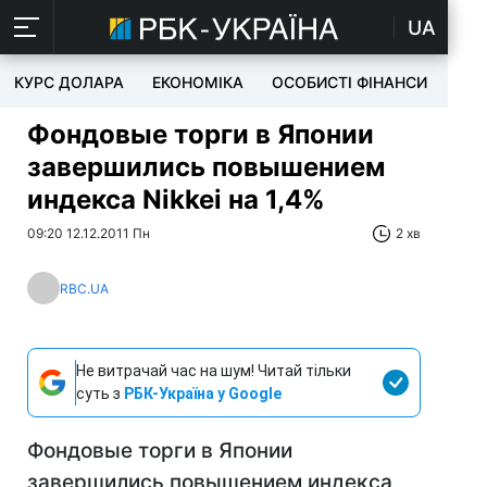
UA
КУРС ДОЛАРА
ЕКОНОМІКА
ОСОБИСТІ ФІНАНСИ
TEC
Фондовые торги в Японии
завершились повышением
индекса Nikkei на 1,4%
09:20 12.12.2011 Пн
2 хв
RBC.UA
Не витрачай час на шум! Читай тільки
суть з
РБК-Україна у Google
Фондовые торги в Японии
завершились повышением индекса