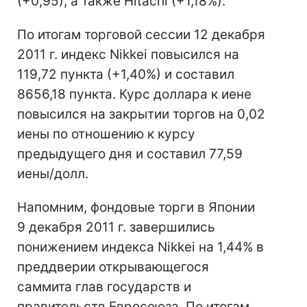
(+0,95), а также Hitachi (+1,18%).
По итогам торговой сессии 12 декабря
2011 г. индекс Nikkei повысился на
119,72 пункта (+1,40%) и составил
8656,18 пункта. Курс доллара к иене
повысился на закрытии торгов на 0,02
иены по отношению к курсу
предыдущего дня и составил 77,59
иены/долл.
Напомним, фондовые торги в Японии
9 декабря 2011 г. завершились
понижением индекса Nikkei на 1,44% в
преддверии открывающегося
саммита глав государств и
правительств Евросоюза. По итогам