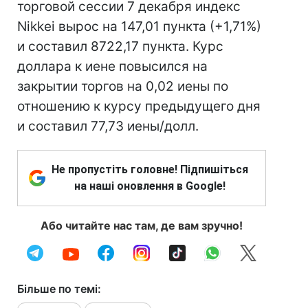
торговой сессии 7 декабря индекс
Nikkei вырос на 147,01 пункта (+1,71%)
и составил 8722,17 пункта. Курс
доллара к иене повысился на
закрытии торгов на 0,02 иены по
отношению к курсу предыдущего дня
и составил 77,73 иены/долл.
Не пропустіть головне! Підпишіться
на наші оновлення в Google!
Або читайте нас там, де вам зручно!
Більше по темі: