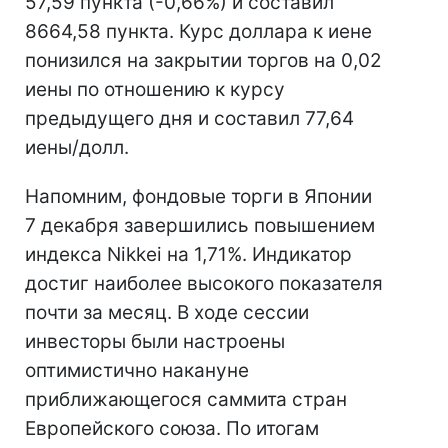
57,59 пункта (-0,66%) и составил
8664,58 пункта. Курс доллара к иене
понизился на закрытии торгов на 0,02
иены по отношению к курсу
предыдущего дня и составил 77,64
иены/долл.
Напомним, фондовые торги в Японии
7 декабря завершились повышением
индекса Nikkei на 1,71%. Индикатор
достиг наиболее высокого показателя
почти за месяц. В ходе сессии
инвесторы были настроены
оптимистично накануне
приближающегося саммита стран
Европейского союза. По итогам