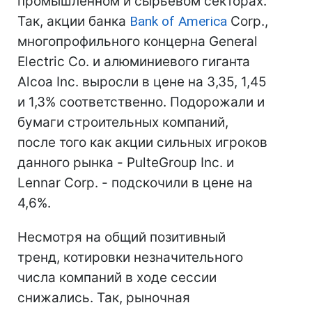
промышленном и сырьевом секторах.
Так, акции банка
Bank of America
Corp.,
многопрофильного концерна General
Electric Co. и алюминиевого гиганта
Alcoa Inc. выросли в цене на 3,35, 1,45
и 1,3% соответственно. Подорожали и
бумаги строительных компаний,
после того как акции сильных игроков
данного рынка - PulteGroup Inc. и
Lennar Corp. - подскочили в цене на
4,6%.
Несмотря на общий позитивный
тренд, котировки незначительного
числа компаний в ходе сессии
снижались. Так, рыночная