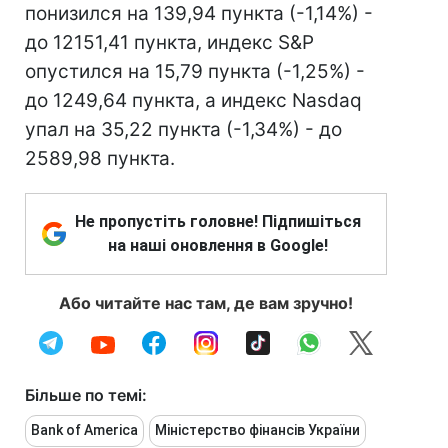
понизился на 139,94 пункта (-1,14%) -
до 12151,41 пункта, индекс S&P
опустился на 15,79 пункта (-1,25%) -
до 1249,64 пункта, а индекс Nasdaq
упал на 35,22 пункта (-1,34%) - до
2589,98 пункта.
Не пропустіть головне! Підпишіться
на наші оновлення в Google!
Або читайте нас там, де вам зручно!
Більше по темі:
Bank of America
Міністерство фінансів України