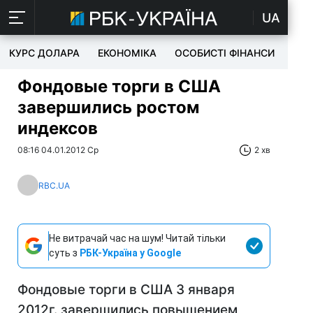
UA
КУРС ДОЛАРА
ЕКОНОМІКА
ОСОБИСТІ ФІНАНСИ
TEC
Фондовые торги в США
завершились ростом
индексов
08:16 04.01.2012 Ср
2 хв
RBC.UA
Не витрачай час на шум! Читай тільки
суть з
РБК-Україна у Google
Фондовые торги в США 3 января
2012г. завершились повышением