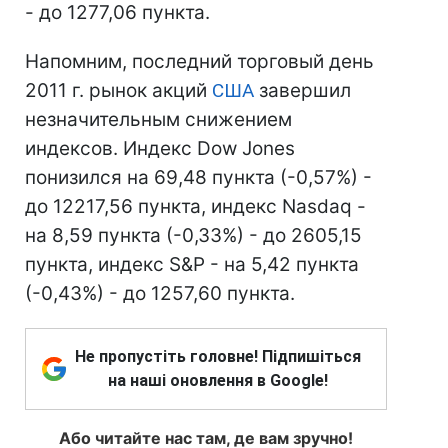
- до 1277,06 пункта.
Напомним, последний торговый день
2011 г. рынок акций
США
завершил
незначительным снижением
индексов. Индекс Dow Jones
понизился на 69,48 пункта (-0,57%) -
до 12217,56 пункта, индекс Nasdaq -
на 8,59 пункта (-0,33%) - до 2605,15
пункта, индекс S&P - на 5,42 пункта
(-0,43%) - до 1257,60 пункта.
Не пропустіть головне! Підпишіться
на наші оновлення в Google!
Або читайте нас там, де вам зручно!