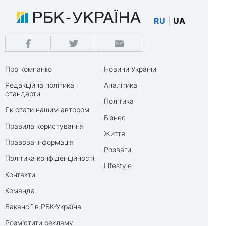
RU
|
UA
Про компанію
Новини України
Редакційна політика і
Аналітика
стандарти
Політика
Як стати нашим автором
Бізнес
Правила користування
Життя
Правова інформація
Розваги
Політика конфіденційності
Lifestyle
Контакти
Команда
Вакансії в РБК-Україна
Розмістити рекламу