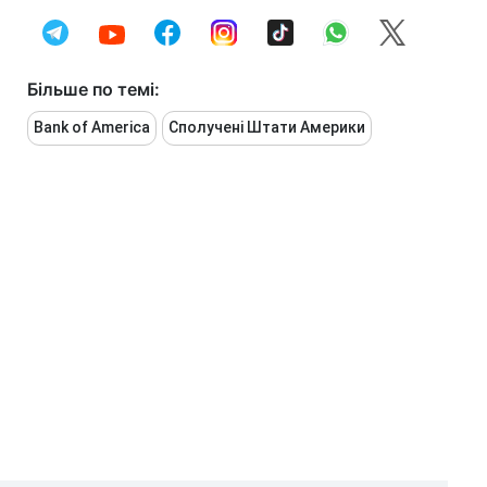
Більше по темі:
Bank of America
Сполучені Штати Америки