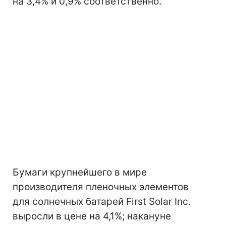
на 3,4% и 0,9% соответственно.
Бумаги крупнейшего в мире
производителя пленочных элементов
для солнечных батарей First Solar Inc.
выросли в цене на 4,1%; накануне