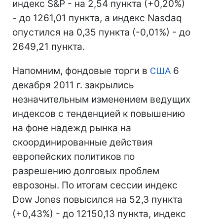
индекс S&P - на 2,54 пункта (+0,20%)
- до 1261,01 пункта, а индекс Nasdaq
опустился на 0,35 пункта (-0,01%) - до
2649,21 пункта.
Напомним, фондовые торги в
США
6
декабря 2011 г. закрылись
незначительным изменением ведущих
индексов с тенденцией к повышению
на фоне надежд рынка на
скоординированные действия
европейских политиков по
разрешению долговых проблем
еврозоны. По итогам сессии индекс
Dow Jones повысился на 52,3 пункта
(+0,43%) - до 12150,13 пункта, индекс