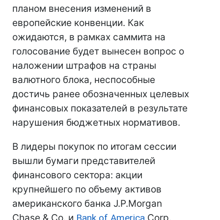
планом внесения изменений в
европейские конвенции. Как
ожидаются, в рамках саммита на
голосование будет вынесен вопрос о
наложении штрафов на страны
валютного блока, неспособные
достичь ранее обозначенных целевых
финансовых показателей в результате
нарушения бюджетных нормативов.
В лидеры покупок по итогам сессии
вышли бумаги представителей
финансового сектора: акции
крупнейшего по объему активов
американского банка J.P.Morgan
Chase & Co. и
Bank of America
Corp.