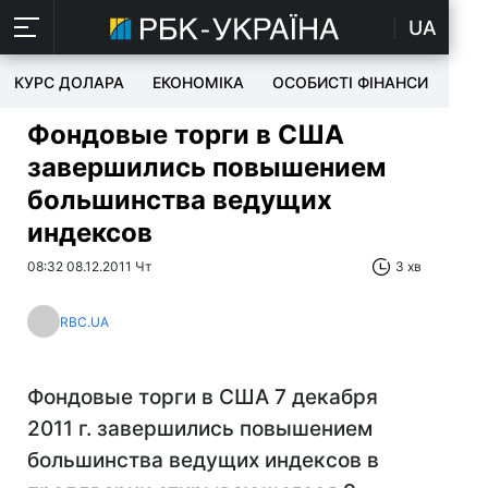
UA
КУРС ДОЛАРА
ЕКОНОМІКА
ОСОБИСТІ ФІНАНСИ
TEC
Фондовые торги в США
завершились повышением
большинства ведущих
индексов
08:32 08.12.2011 Чт
3 хв
RBC.UA
Фондовые торги в США 7 декабря
2011 г. завершились повышением
большинства ведущих индексов в