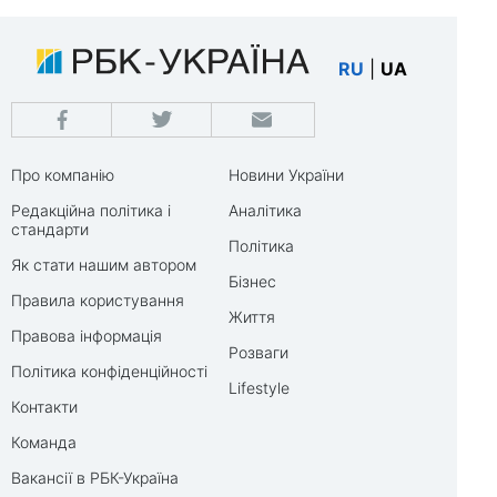
RU
|
UA
Про компанію
Новини України
Редакційна політика і
Аналітика
стандарти
Політика
Як стати нашим автором
Бізнес
Правила користування
Життя
Правова інформація
Розваги
Політика конфіденційності
Lifestyle
Контакти
Команда
Вакансії в РБК-Україна