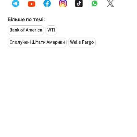
Більше по темі:
Bank of America
WTI
Сполучені Штати Америки
Wells Fargo