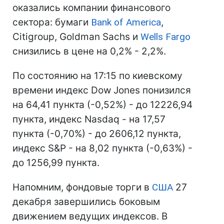
оказались компании финансового
сектора: бумаги
Bank of America
,
Citigroup, Goldman Sachs и
Wells Fargo
снизились в цене на 0,2% - 2,2%.
По состоянию на 17:15 по киевскому
времени индекс Dow Jones понизился
на 64,41 пункта (-0,52%) - до 12226,94
пункта, индекс Nasdaq - на 17,57
пункта (-0,70%) - до 2606,12 пункта,
индекс S&P - на 8,02 пункта (-0,63%) -
до 1256,99 пункта.
Напомним, фондовые торги в
США
27
декабря завершились боковым
движением ведущих индексов. В