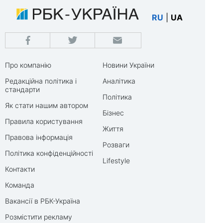
RU
|
UA
Про компанію
Новини України
Редакційна політика і
Аналітика
стандарти
Політика
Як стати нашим автором
Бізнес
Правила користування
Життя
Правова інформація
Розваги
Політика конфіденційності
Lifestyle
Контакти
Команда
Вакансії в РБК-Україна
Розмістити рекламу