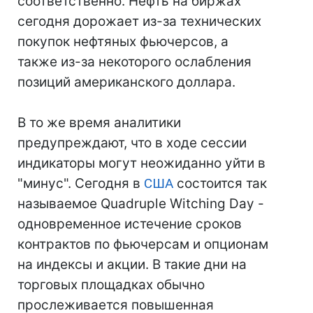
соответственно. Нефть на биржах
сегодня дорожает из-за технических
покупок нефтяных фьючерсов, а
также из-за некоторого ослабления
позиций американского доллара.
В то же время аналитики
предупреждают, что в ходе сессии
индикаторы могут неожиданно уйти в
"минус". Сегодня в
США
состоится так
называемое Quadruple Witching Day -
одновременное истечение сроков
контрактов по фьючерсам и опционам
на индексы и акции. В такие дни на
торговых площадках обычно
прослеживается повышенная