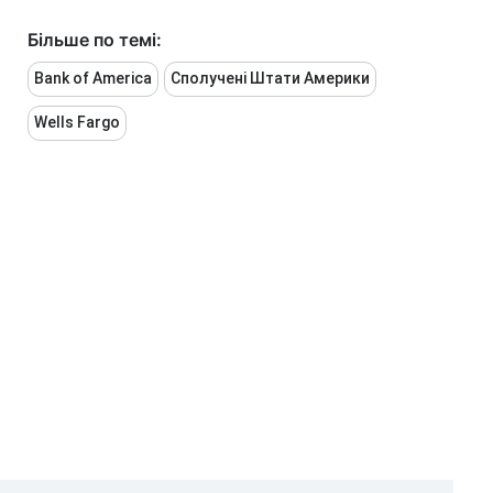
Більше по темі:
Bank of America
Сполучені Штати Америки
Wells Fargo