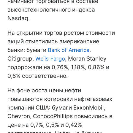
начинают торговаться в составе
высокотехнологичного индекса
Nasdaq.
На открытии торгов ростом стоимости
акций отметились американские
банки: бумаги
Bank of America
,
Citigroup,
Wells Fargo
, Moran Stanley
подорожали на 0,76%, 1,18%, 0,86% и
0,8% соответственно.
На фоне роста цены нефти
повышаются котировки нефтегазовых
компаний США: бумаги ExxonMobil,
Chevron, ConocoPhillips повысились в
цене на 0,7%, 0,5% и 0,42%