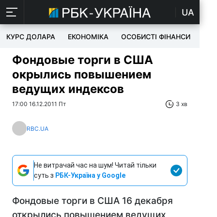
UA
КУРС ДОЛАРА
ЕКОНОМІКА
ОСОБИСТІ ФІНАНСИ
TEC
Фондовые торги в США
окрылись повышением
ведущих индексов
17:00 16.12.2011 Пт
3 хв
RBC.UA
Не витрачай час на шум! Читай тільки
суть з
РБК-Україна у Google
Фондовые торги в США 16 декабря
открылись повышением ведущих