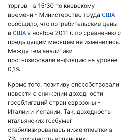
торгов - в 15:30 по киевскому
времени - Министерство труда
США
сообщило, что потребительские цены
в
США
в ноябре 2011 г. по сравнению с
предыдущим месяцем не изменились.
Между тем аналитики
прогнозировали инфляцию на уровне
0,1%.
Кроме того, позитиву способствовали
новости о снижении доходности
гособлигаций стран еврозоны -
Италии и Испании. Так, доходность
итальянских госбумаг
стабилизировалась ниже отметки в
7%, доходность испанских