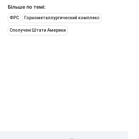
Більше по темі:
ФРС
Горнометаллургический комплекс
Сполучені Штати Америки