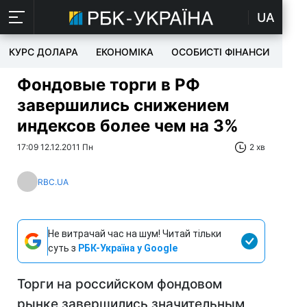
UA
КУРС ДОЛАРА
ЕКОНОМІКА
ОСОБИСТІ ФІНАНСИ
TEC
Фондовые торги в РФ
завершились снижением
индексов более чем на 3%
17:09 12.12.2011 Пн
2 хв
RBC.UA
Не витрачай час на шум! Читай тільки
суть з
РБК-Україна у Google
Торги на российском фондовом
рынке завершились значительным