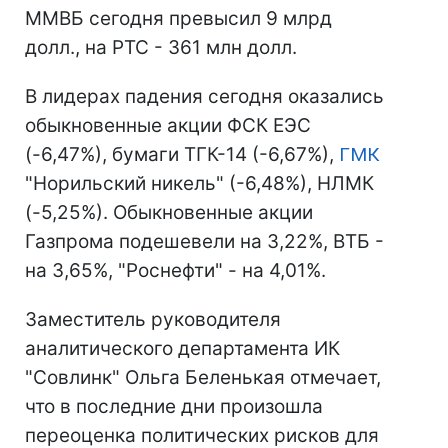
ММВБ сегодня превысил 9 млрд
долл., на РТС - 361 млн долл.
В лидерах падения сегодня оказались
обыкновенные акции ФСК ЕЭС
(-6,47%), бумаги ТГК-14 (-6,67%),
ГМК
"Норильский никель" (-6,48%), НЛМК
(-5,25%). Обыкновенные акции
Газпрома подешевели на 3,22%, ВТБ -
на 3,65%, "Роснефти" - на 4,01%.
Заместитель руководителя
аналитического департамента ИК
"Совлинк" Ольга Беленькая отмечает,
что в последние дни произошла
переоценка политических рисков для