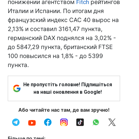
понижении агентством
Fitch
рейтингов
Италии и Испании. По итогам дня
французский индекс CAC 40 вырос на
2,13% и составил 3161,47 пункта,
германский DAX поднялся на 3,02% -
до 5847,29 пункта, британский FTSE
100 повысился на 1,8% - до 5399
пункта.
Не пропустіть головне! Підпишіться
на наші оновлення в Google!
Або читайте нас там, де вам зручно!
Більше по темі: