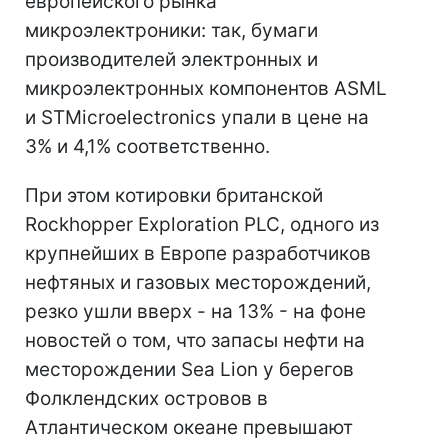
европейского рынка
микроэлектроники: так, бумаги
производителей электронных и
микроэлектронных компонентов ASML
и STMicroelectronics упали в цене на
3% и 4,1% соответственно.
При этом котировки британской
Rockhopper Exploration PLC, одного из
крупнейших в Европе разработчиков
нефтяных и газовых месторождений,
резко ушли вверх - на 13% - на фоне
новостей о том, что запасы нефти на
месторождении Sea Lion у берегов
Фолклендских островов в
Атлантическом океане превышают