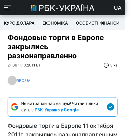
UA
КУРС ДОЛАРА
ЕКОНОМІКА
ОСОБИСТІ ФІНАНСИ
TEC
Фондовые торги в Европе
закрылись
разнонаправленно
21:06 11.10.2011 Вт
3 хв
RBC.UA
Не витрачай час на шум! Читай тільки
суть з
РБК-Україна у Google
Фондовые торги в Европе 11 октября
2011г. закрылись разнонаправленным