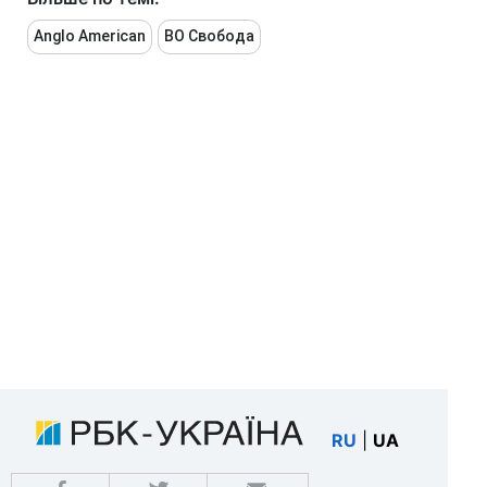
Anglo American
ВО Свобода
RU
|
UA