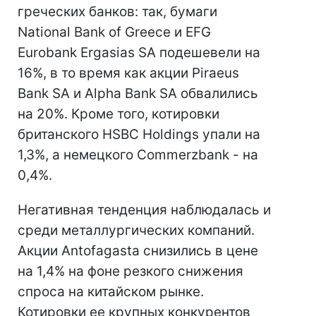
греческих банков: так, бумаги
National Bank of Greece и EFG
Eurobank Ergasias SA подешевели на
16%, в то время как акции Piraeus
Bank SA и Alpha Bank SA обвалились
на 20%. Кроме того, котировки
британского HSBC Holdings упали на
1,3%, а немецкого Commerzbank - на
0,4%.
Негативная тенденция наблюдалась и
среди металлургических компаний.
Акции Antofagasta снизились в цене
на 1,4% на фоне резкого снижения
спроса на китайском рынке.
Котировки ее крупных конкурентов