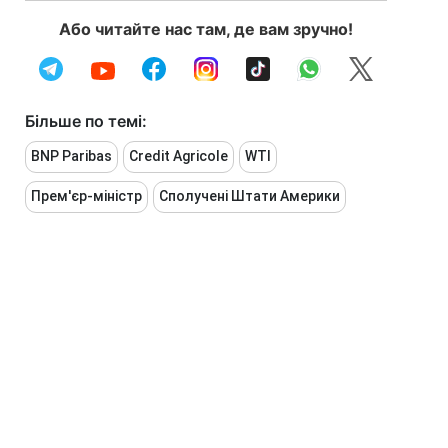
Або читайте нас там, де вам зручно!
Більше по темі:
BNP Paribas
Credit Agricole
WTI
Прем'єр-міністр
Сполучені Штати Америки