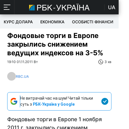
UA
КУРС ДОЛАРА
ЕКОНОМІКА
ОСОБИСТІ ФІНАНСИ
TEC
Фондовые торги в Европе
закрылись снижением
ведущих индексов на 3-5%
19:10 01.11.2011 Вт
3 хв
RBC.UA
Не витрачай час на шум! Читай тільки
суть з
РБК-Україна у Google
Фондовые торги в Европе 1 ноября
2011 г. закрылись снижением