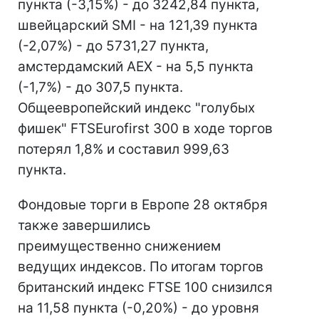
пункта (-3,15%) - до 3242,84 пункта,
швейцарский SMI - на 121,39 пункта
(-2,07%) - до 5731,27 пункта,
амстердамский AEX - на 5,5 пункта
(-1,7%) - до 307,5 пункта.
Общеевропейский индекс "голубых
фишек" FTSEurofirst 300 в ходе торгов
потерял 1,8% и составил 999,63
пункта.
Фондовые торги в Европе 28 октября
также завершились
преимущественно снижением
ведущих индексов. По итогам торгов
британский индекс FTSE 100 снизился
на 11,58 пункта (-0,20%) - до уровня