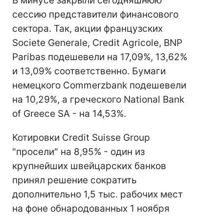
В минусе закрыли сегодняшнюю
сессию представители финансового
сектора. Так, акции французских
Societe Generale, Credit Agricole, BNP
Paribas подешевели на 17,09%, 13,62%
и 13,09% соответственно. Бумаги
немецкого Commerzbank подешевели
на 10,29%, а греческого National Bank
of Greece SA - на 14,53%.
Котировки Credit Suisse Group
"просели" на 8,95% - один из
крупнейших швейцарских банков
принял решение сократить
дополнительно 1,5 тыс. рабочих мест
на фоне обнародованных 1 ноября