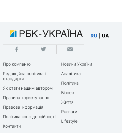
RU
|
UA
Про компанію
Новини України
Редакційна політика і
Аналітика
стандарти
Політика
Як стати нашим автором
Бізнес
Правила користування
Життя
Правова інформація
Розваги
Політика конфіденційності
Lifestyle
Контакти