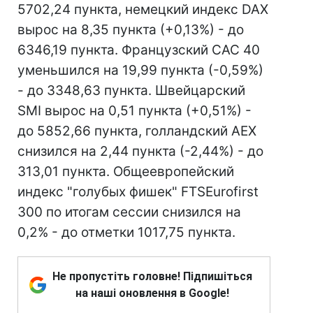
5702,24 пункта, немецкий индекс DAX
вырос на 8,35 пункта (+0,13%) - до
6346,19 пункта. Французский CAC 40
уменьшился на 19,99 пункта (-0,59%)
- до 3348,63 пункта. Швейцарский
SMI вырос на 0,51 пункта (+0,51%) -
до 5852,66 пункта, голландский AEX
снизился на 2,44 пункта (-2,44%) - до
313,01 пункта. Общеевропейский
индекс "голубых фишек" FTSEurofirst
300 по итогам сессии снизился на
0,2% - до отметки 1017,75 пункта.
Не пропустіть головне! Підпишіться
на наші оновлення в Google!