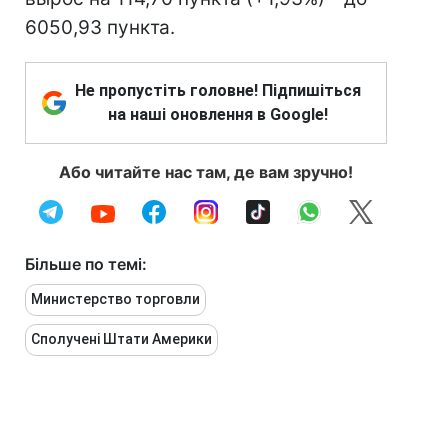
6050,93 пункта.
Не пропустіть головне! Підпишіться
на наші оновлення в Google!
Або читайте нас там, де вам зручно!
Більше по темі:
Министерство торговли
Сполучені Штати Америки