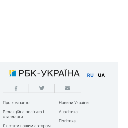
RU
|
UA
Про компанію
Новини України
Редакційна політика і
Аналітика
стандарти
Політика
Як стати нашим автором