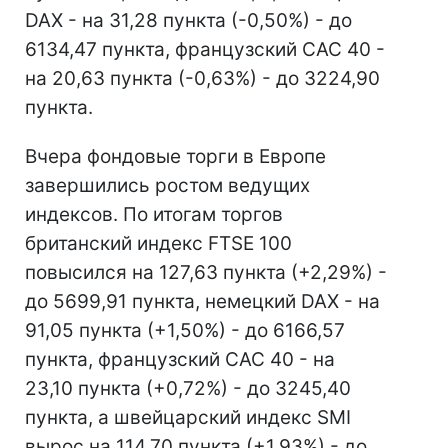
DAX - на 31,28 пункта (-0,50%) - до
6134,47 пункта, французский CAC 40 -
на 20,63 пункта (-0,63%) - до 3224,90
пункта.
Вчера фондовые торги в Европе
завершились ростом ведущих
индексов. По итогам торгов
британский индекс FTSE 100
повысился на 127,63 пункта (+2,29%) -
до 5699,91 пункта, немецкий DAX - на
91,05 пункта (+1,50%) - до 6166,57
пункта, французский CAC 40 - на
23,10 пункта (+0,72%) - до 3245,40
пункта, а швейцарский индекс SMI
вырос на 114,70 пункта (+1,93%) - до