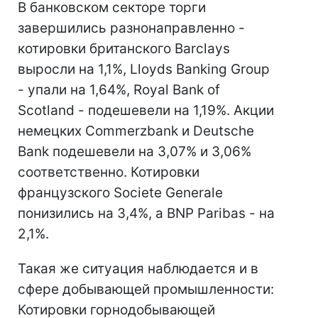
В банковском секторе торги
завершились разнонаправленно -
котировки британского Barclays
выросли на 1,1%, Lloyds Banking Group
- упали на 1,64%, Royal Bank of
Scotland - подешевели на 1,19%. Акции
немецких Commerzbank и Deutsche
Bank подешевели на 3,07% и 3,06%
соответственно. Котировки
французского Societe Generale
понизились на 3,4%, а BNP Paribas - на
2,1%.
Такая же ситуация наблюдается и в
сфере добывающей промышленности:
Котировки горнодобывающей