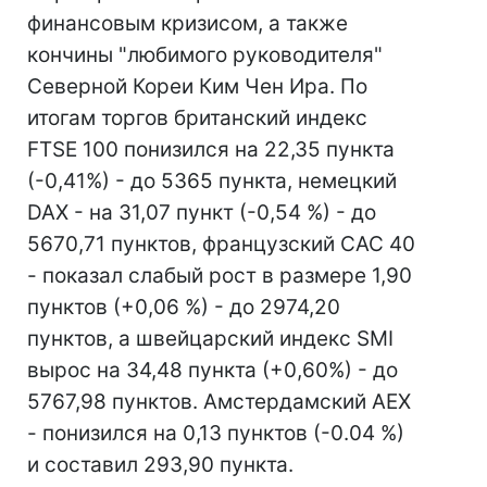
финансовым кризисом, а также
кончины "любимого руководителя"
Северной Кореи Ким Чен Ира. По
итогам торгов британский индекс
FTSE 100 понизился на 22,35 пункта
(-0,41%) - до 5365 пункта, немецкий
DAX - на 31,07 пункт (-0,54 %) - до
5670,71 пунктов, французский CAC 40
- показал слабый рост в размере 1,90
пунктов (+0,06 %) - до 2974,20
пунктов, а швейцарский индекс SMI
вырос на 34,48 пункта (+0,60%) - до
5767,98 пунктов. Амстердамский AEX
- понизился на 0,13 пунктов (-0.04 %)
и составил 293,90 пункта.