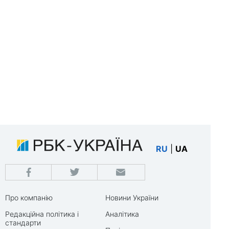
RU
|
UA
Про компанію
Новини України
Редакційна політика і
Аналітика
стандарти