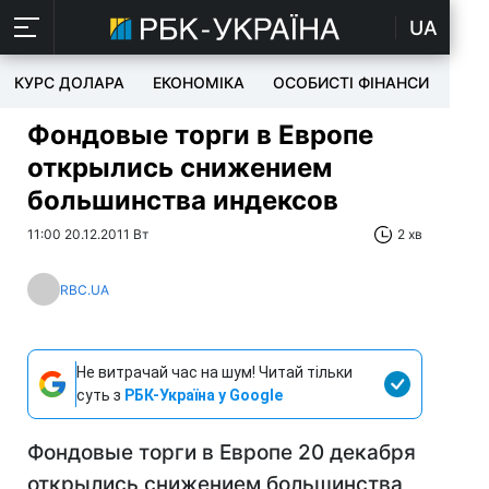
UA
КУРС ДОЛАРА
ЕКОНОМІКА
ОСОБИСТІ ФІНАНСИ
TEC
Фондовые торги в Европе
открылись снижением
большинства индексов
11:00 20.12.2011 Вт
2 хв
RBC.UA
Не витрачай час на шум! Читай тільки
суть з
РБК-Україна у Google
Фондовые торги в Европе 20 декабря
открылись снижением большинства