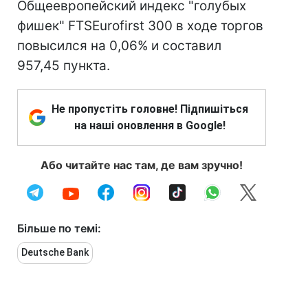
Общеевропейский индекс "голубых
фишек" FTSEurofirst 300 в ходе торгов
повысился на 0,06% и составил
957,45 пункта.
Не пропустіть головне! Підпишіться
на наші оновлення в Google!
Або читайте нас там, де вам зручно!
Більше по темі:
Deutsche Bank