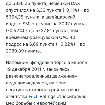
до 5336,25 пункта, немецкий DAX
опустился на 6,36 пункта (-0,11%) - до
5664,35 пункта, а швейцарский
индекс SMI отступил на 30,17 пункта
(-0,52%) - до 5737,81 пункта; тем
временем французский CAC 40
подрос на 6,69 пункта (+0,22%) - до
2980,89 пункта.
Напомним, фондовые торги в Европе
19 декабря 2011 г. закрылись
разнонаправленным движением
ведущих индексов, на фоне
негативных отзывов рейтингового
агентства
Fitch
Ratings относительно
мер борьбы с европейским