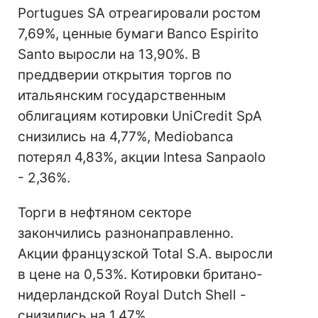
Portugues SA отреагировали ростом
7,69%, ценные бумаги Banco Espirito
Santo выросли на 13,90%. В
преддверии открытия торгов по
итальянским государственным
облигациям котировки UniCredit SpA
снизились на 4,77%, Mediobanca
потерял 4,83%, акции Intesa Sanpaolo
- 2,36%.
Торги в нефтяном секторе
закончились разнонаправленно.
Акции французской Total S.A. выросли
в цене на 0,53%. Котировки британо-
нидерландской Royal Dutch Shell -
снизились на 1,47%.