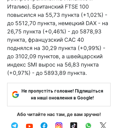
Италию). Британский FTSE 100
повысился на 55,73 пункта (+1,02%) -
до 5512,70 пункта, немецкий DAX - на
26,75 пункта (+0,46%) - до 5878,93
пункта, французский CAC 40
поднялся на 30,29 пункта (+0,99%) -
до 3102,09 пунктов, а швейцарский
индекс SMI вырос на 56,83 пункта
(+0,97%) - до 5893,89 пункта.
Не пропустіть головне! Підпишіться
на наші оновлення в Google!
Або читайте нас там, де вам зручно!