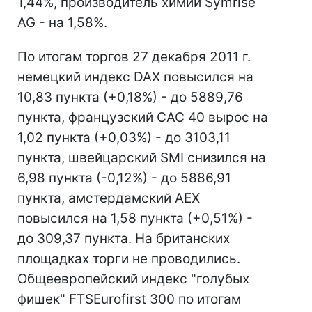
1,44%, производитель химии Symrise
AG - на 1,58%.
По итогам торгов 27 декабря 2011 г.
немецкий индекс DAX повысился на
10,83 пункта (+0,18%) - до 5889,76
пункта, французский CAC 40 вырос на
1,02 пункта (+0,03%) - до 3103,11
пункта, швейцарский SMI снизился на
6,98 пункта (-0,12%) - до 5886,91
пункта, амстердамский AEX
повысился на 1,58 пункта (+0,51%) -
до 309,37 пункта. На британских
площадках торги не проводились.
Общеевропейский индекс "голубых
фишек" FTSEurofirst 300 по итогам