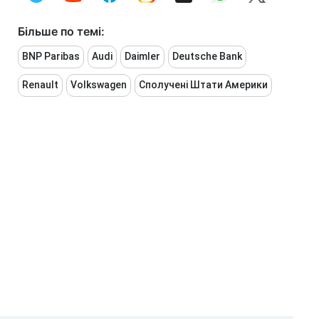
Більше по темі:
BNP Paribas
Audi
Daimler
Deutsche Bank
Renault
Volkswagen
Сполучені Штати Америки