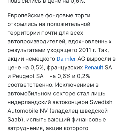
повысились в цене на 0,6%.
Европейские фондовые торги
открылись на положительной
территории почти для всех
автопроизводителей, вдохновленных
результатами уходящего 2011 г. Так,
акции немецкого
Daimler
AG выросли в
цене на 0,5%, французских
Renault
SA
и Peugeot SA - на 0,6% и 0,2%
соответственно. Исключением в
автомобильном секторе стал лишь
нидерландский автоконцерн Swedish
Automobile NV (владелец шведской
Saab), испытывающий финансовые
затруднения, акции которого