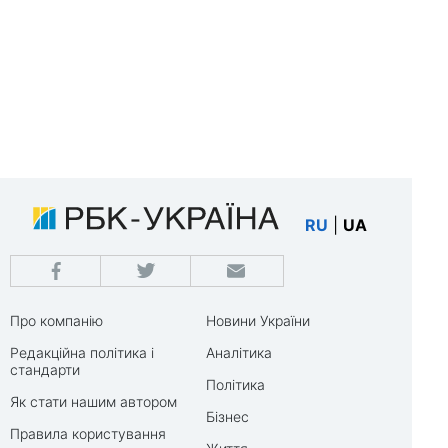
RU
|
UA
Про компанію
Новини України
Редакційна політика і
Аналітика
стандарти
Політика
Як стати нашим автором
Бізнес
Правила користування