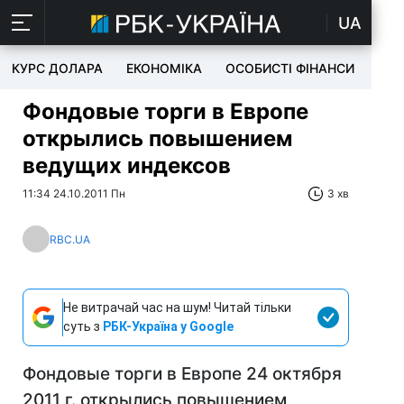
UA
КУРС ДОЛАРА
ЕКОНОМІКА
ОСОБИСТІ ФІНАНСИ
TEC
Фондовые торги в Европе
открылись повышением
ведущих индексов
11:34 24.10.2011 Пн
3 хв
RBC.UA
Не витрачай час на шум! Читай тільки
суть з
РБК-Україна у Google
Фондовые торги в Европе 24 октября
2011 г. открылись повышением