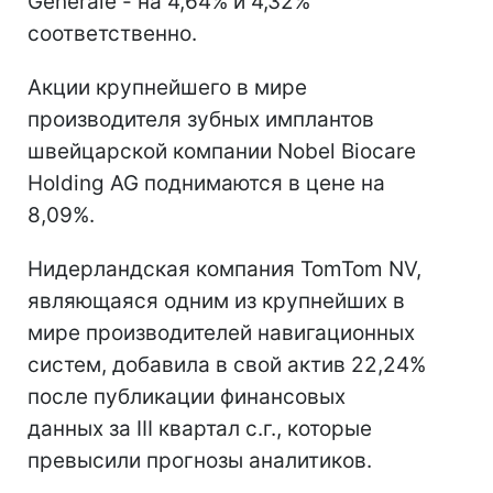
Generale - на 4,64% и 4,32%
соответственно.
Акции крупнейшего в мире
производителя зубных имплантов
швейцарской компании Nobel Biocare
Holding AG поднимаются в цене на
8,09%.
Нидерландская компания TomTom NV,
являющаяся одним из крупнейших в
мире производителей навигационных
систем, добавила в свой актив 22,24%
после публикации финансовых
данных за III квартал с.г., которые
превысили прогнозы аналитиков.