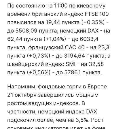
По состоянию на 11:00 по киевскому
времени британский индекс FTSE 100
повысился на 19,44 пункта (+0,35%) -
до 5508,09 пункта, немецкий DAX - на
62,44 пункта (+1,04%) - до 6033,4
пункта, французский CAC 40 - на 23,3
пункта (+0,73%) - до 3194,64 пункта, а
швейцарский индекс SMI - на 32,58
пункта (+0,56%) - до 5786,1 пункта.
Напомним, фондовые торги в Европе
21 октября завершились мощным
ростом ведущих индексов. В
частности, немецкий индекс DAX
подскочил более, чем на 3,5%. Рост
основных индикаторов идет на фоне