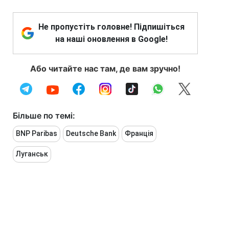
Не пропустіть головне! Підпишіться
на наші оновлення в Google!
Або читайте нас там, де вам зручно!
Більше по темі:
BNP Paribas
Deutsche Bank
Франція
Луганськ