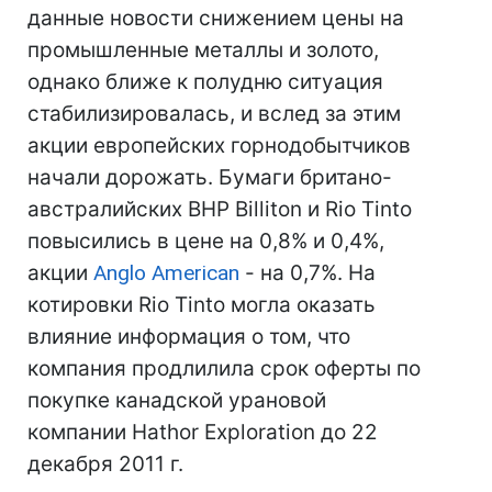
данные новости снижением цены на
промышленные металлы и золото,
однако ближе к полудню ситуация
стабилизировалась, и вслед за этим
акции европейских горнодобытчиков
начали дорожать. Бумаги британо-
австралийских BHP Billiton и Rio Tinto
повысились в цене на 0,8% и 0,4%,
акции
Anglo American
- на 0,7%. На
котировки Rio Tinto могла оказать
влияние информация о том, что
компания продлилила срок оферты по
покупке канадской урановой
компании Hathor Exploration до 22
декабря 2011 г.