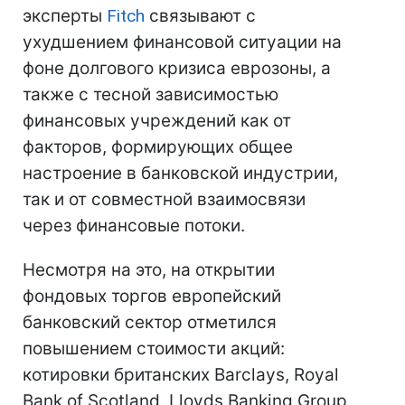
эксперты
Fitch
связывают с
ухудшением финансовой ситуации на
фоне долгового кризиса еврозоны, а
также с тесной зависимостью
финансовых учреждений как от
факторов, формирующих общее
настроение в банковской индустрии,
так и от совместной взаимосвязи
через финансовые потоки.
Несмотря на это, на открытии
фондовых торгов европейский
банковский сектор отметился
повышением стоимости акций:
котировки британских Barclays, Royal
Bank of Scotland, Lloyds Banking Group