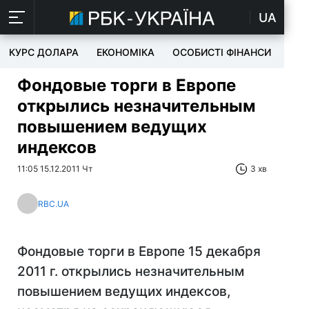
UA
КУРС ДОЛАРА
ЕКОНОМІКА
ОСОБИСТІ ФІНАНСИ
TEC
Фондовые торги в Европе
открылись незначительным
повышением ведущих
индексов
11:05 15.12.2011 Чт
3 хв
RBC.UA
Фондовые торги в Европе 15 декабря
2011 г. открылись незначительным
повышением ведущих индексов,