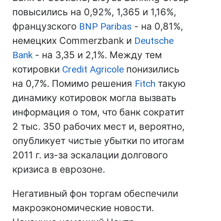
повысились на 0,92%, 1,365 и 1,16%,
французского
BNP Paribas
- на 0,81%,
немецких Commerzbank и
Deutsche
Bank
- на 3,35 и 2,1%. Между тем
котировки
Credit Agricole
понизились
на 0,7%. Помимо решения
Fitch
такую
динамику котировок могла вызвать
информация о том, что банк сократит
2 тыс. 350 рабочих мест и, вероятно,
опубликует чистые убытки по итогам
2011 г. из-за эскалации долгового
кризиса в еврозоне.
Негативный фон торгам обеспечили
макроэкономические новости.