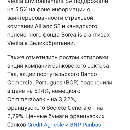
Veolia Environnement SA подорожали
на 5,5% на фоне информации о
заинтересованности страховой
компании Allianz SE и канадского
пенсионного фонда Borealis в активах
Veolia в Великобритании.
Также отметились ростом котировки
акций компаний банковского сектора.
Так, акции португальского Banco
Comercial Portugues (BCP) подскочили
в цене на 5,14%, немецкого
Commerzbank - на 3,22%,
французского Societe Generale - на
2,79%. Ценные бумаги французских
банков
Credit Agricole
и
BNP Paribas