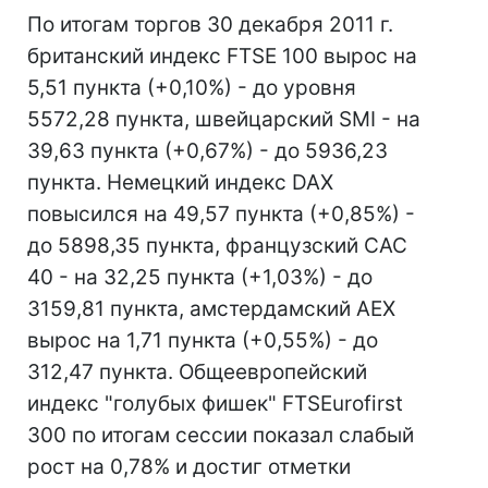
По итогам торгов 30 декабря 2011 г.
британский индекс FTSE 100 вырос на
5,51 пункта (+0,10%) - до уровня
5572,28 пункта, швейцарский SMI - на
39,63 пункта (+0,67%) - до 5936,23
пункта. Немецкий индекс DAX
повысился на 49,57 пункта (+0,85%) -
до 5898,35 пункта, французский CAC
40 - на 32,25 пункта (+1,03%) - до
3159,81 пункта, амстердамский AEX
вырос на 1,71 пункта (+0,55%) - до
312,47 пункта. Общеевропейский
индекс "голубых фишек" FTSEurofirst
300 по итогам сессии показал слабый
рост на 0,78% и достиг отметки