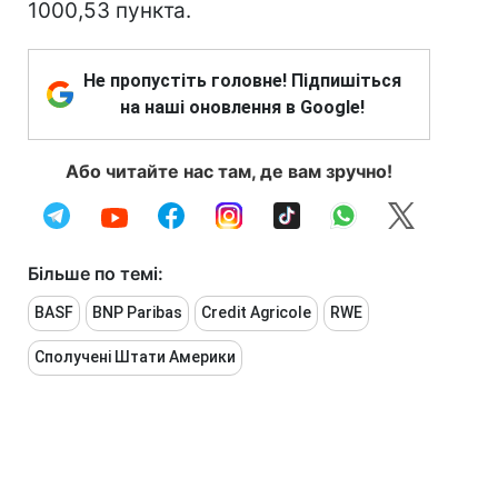
1000,53 пункта.
Не пропустіть головне! Підпишіться
на наші оновлення в Google!
Або читайте нас там, де вам зручно!
Більше по темі:
BASF
BNP Paribas
Credit Agricole
RWE
Сполучені Штати Америки