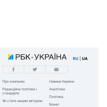
RU
|
UA
Про компанію
Новини України
Редакційна політика і
Аналітика
стандарти
Політика
Як стати нашим автором
Бізнес