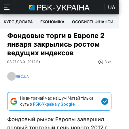
UA
КУРС ДОЛАРА
ЕКОНОМІКА
ОСОБИСТІ ФІНАНСИ
TEC
Фондовые торги в Европе 2
января закрылись ростом
ведущих индексов
08:27 03.01.2012 Вт
3 хв
RBC.UA
Не витрачай час на шум! Читай тільки
суть з
РБК-Україна у Google
Фондовый рынок Европы завершил
первый торговый день нового 2012 г.