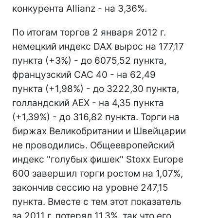
конкурента Allianz - на 3,36%.
По итогам торгов 2 января 2012 г.
немецкий индекс DAX вырос на 177,17
пункта (+3%) - до 6075,52 пункта,
французский CAC 40 - на 62,49
пункта (+1,98%) - до 3222,30 пункта,
голландский AEX - на 4,35 пункта
(+1,39%) - до 316,82 пункта. Торги на
биржах Великобритании и Швейцарии
не проводились. Общеевропейский
индекс "голубых фишек" Stoxx Europe
600 завершил торги ростом на 1,07%,
закончив сессию на уровне 247,15
пункта. Вместе с тем этот показатель
за 2011 г. потерял 11,3%, так что его