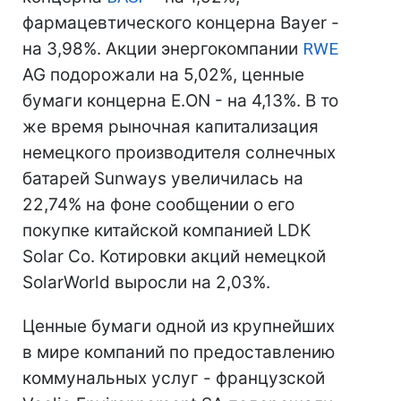
фармацевтического концерна Bayer -
на 3,98%. Акции энергокомпании
RWE
AG подорожали на 5,02%, ценные
бумаги концерна E.ON - на 4,13%. В то
же время рыночная капитализация
немецкого производителя солнечных
батарей Sunways увеличилась на
22,74% на фоне сообщении о его
покупке китайской компанией LDK
Solar Co. Котировки акций немецкой
SolarWorld выросли на 2,03%.
Ценные бумаги одной из крупнейших
в мире компаний по предоставлению
коммунальных услуг - французской