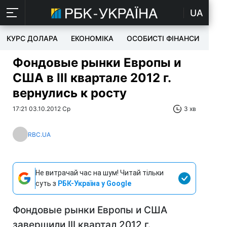
UA
КУРС ДОЛАРА
ЕКОНОМІКА
ОСОБИСТІ ФІНАНСИ
TEC
Фондовые рынки Европы и
США в III квартале 2012 г.
вернулись к росту
17:21 03.10.2012 Ср
3 хв
RBC.UA
Не витрачай час на шум! Читай тільки
суть з
РБК-Україна у Google
Фондовые рынки Европы и США
завершили III квартал 2012 г.