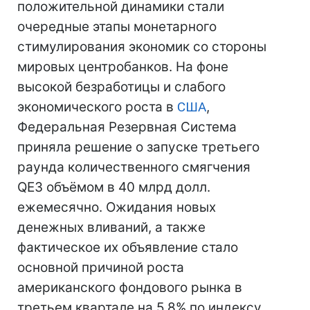
положительной динамики стали
очередные этапы монетарного
стимулирования экономик со стороны
мировых центробанков. На фоне
высокой безработицы и слабого
экономического роста в
США
,
Федеральная Резервная Система
приняла решение о запуске третьего
раунда количественного смягчения
QE3 объёмом в 40 млрд долл.
ежемесячно. Ожидания новых
денежных вливаний, а также
фактическое их объявление стало
основной причиной роста
американского фондового рынка в
третьем квартале на 5,8% по индексу