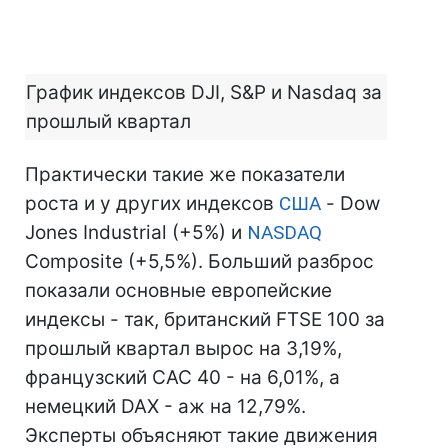
График индексов DJI, S&P и Nasdaq за
прошлый квартал
Практически такие же показатели
роста и у других индексов
США
- Dow
Jones Industrial (+5%) и
NASDAQ
Composite (+5,5%). Больший разброс
показали основные европейские
индексы - так, британский FTSE 100 за
прошлый квартал вырос на 3,19%,
французский CAC 40 - на 6,01%, а
немецкий DAX - аж на 12,79%.
Эксперты объясняют такие движения