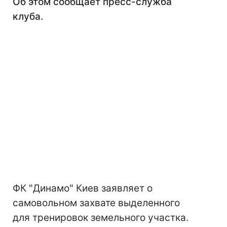
Об этом сообщает пресс-служба
клуба.
ФК "Динамо" Киев заявляет о
самовольном захвате выделенного
для тренировок земельного участка.