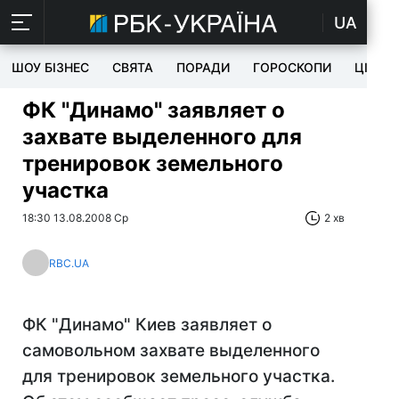
UA
ШОУ БІЗНЕС
СВЯТА
ПОРАДИ
ГОРОСКОПИ
ЦІКАВ
ФК "Динамо" заявляет о
захвате выделенного для
тренировок земельного
участка
18:30 13.08.2008 Ср
2 хв
RBC.UA
ФК "Динамо" Киев заявляет о
самовольном захвате выделенного
для тренировок земельного участка.