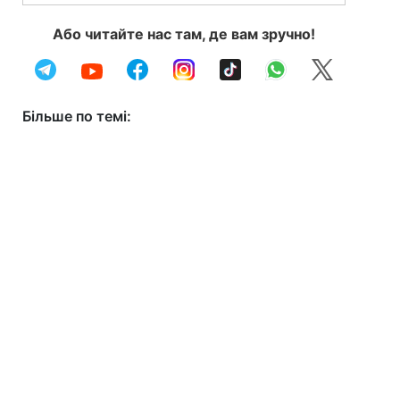
Або читайте нас там, де вам зручно!
Більше по темі: