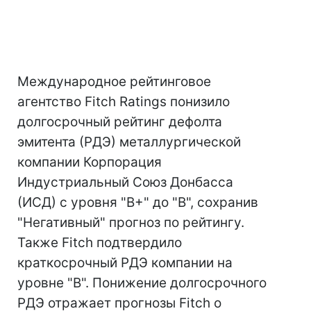
Международное рейтинговое
агентство Fitch Ratings понизило
долгосрочный рейтинг дефолта
эмитента (РДЭ) металлургической
компании Корпорация
Индустриальный Союз Донбасса
(ИСД) с уровня "B+" до "B", сохранив
"Негативный" прогноз по рейтингу.
Также Fitch подтвердило
краткосрочный РДЭ компании на
уровне "B". Понижение долгосрочного
РДЭ отражает прогнозы Fitch о