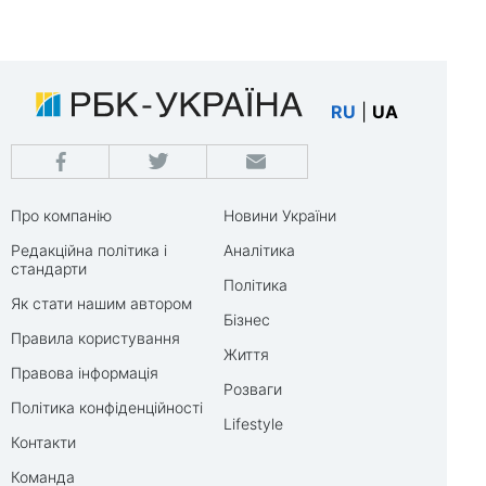
RU
|
UA
Про компанію
Новини України
Редакційна політика і
Аналітика
стандарти
Політика
Як стати нашим автором
Бізнес
Правила користування
Життя
Правова інформація
Розваги
Політика конфіденційності
Lifestyle
Контакти
Команда