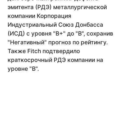
эмитента (РДЭ) металлургической
компании Корпорация
Индустриальный Союз Донбасса
(ИСД) с уровня "B+" до "B", сохранив
"Негативный" прогноз по рейтингу.
Также Fitch подтвердило
краткосрочный РДЭ компании на
уровне "B".