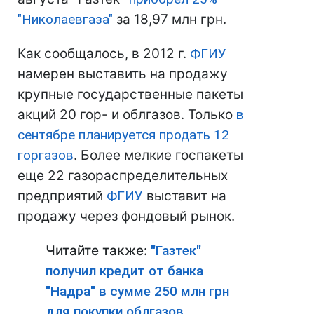
"Николаевгаза"
за 18,97 млн грн.
Как сообщалось, в 2012 г.
ФГИУ
намерен выставить на продажу
крупные государственные пакеты
акций 20 гор- и облгазов. Только
в
сентябре планируется продать 12
горгазов
. Более мелкие госпакеты
еще 22 газораспределительных
предприятий
ФГИУ
выставит на
продажу через фондовый рынок.
Читайте также:
"Газтек"
получил кредит от банка
"Надра" в сумме 250 млн грн
для покупки облгазов