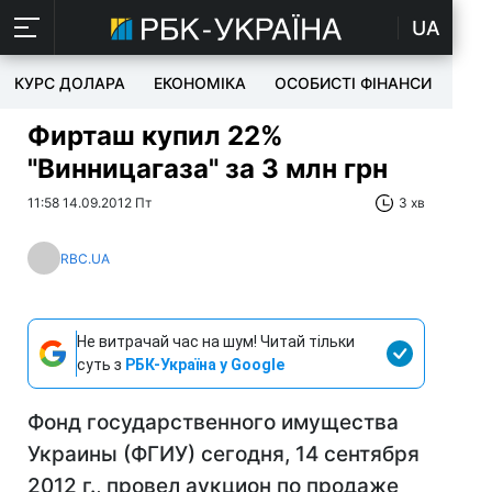
UA
КУРС ДОЛАРА
ЕКОНОМІКА
ОСОБИСТІ ФІНАНСИ
TEC
Фирташ купил 22%
"Винницагаза" за 3 млн грн
11:58 14.09.2012 Пт
3 хв
RBC.UA
Не витрачай час на шум! Читай тільки
суть з
РБК-Україна у Google
Фонд государственного имущества
Украины (ФГИУ) сегодня, 14 сентября
2012 г., провел аукцион по продаже