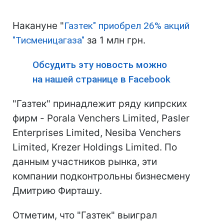
Накануне "
Газтек" приобрел 26% акций
"Тисменицагаза"
за 1 млн грн.
Обсудить эту новость можно
на нашей странице в Facebook
"Газтек" принадлежит ряду кипрских
фирм - Porala Venchers Limited, Pasler
Enterprises Limited, Nesiba Venchers
Limited, Krezer Holdings Limited. По
данным участников рынка, эти
компании подконтрольны бизнесмену
Дмитрию Фирташу.
Отметим, что "Газтек" выиграл