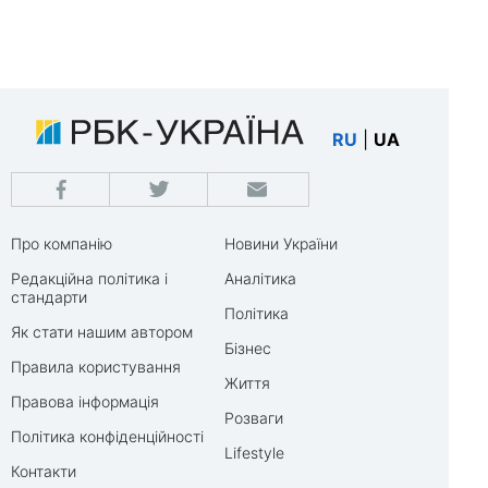
RU
|
UA
Про компанію
Новини України
Редакційна політика і
Аналітика
стандарти
Політика
Як стати нашим автором
Бізнес
Правила користування
Життя
Правова інформація
Розваги
Політика конфіденційності
Lifestyle
Контакти