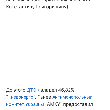
Константину Григоришину).
До этого
ДТЭК
владел 46,82%
"
Киевэнерго
". Ранее
Антимонопольный
комитет Украины
(АМКУ) предоставил