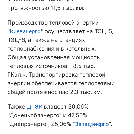
протяжностью 11,5 тыс. км.
Производство тепловой энергии
"
Киевэнерго
" осуществляет на ТЭЦ-5,
ТЭЦ-6, а также на станциях
теплоснабжения и в котельных.
Общая установленная мощность
тепловых источников - 8,5 тыс.
ГКал.ч. Транспортировка тепловой
энергии обеспечивается теплосетями
общей протяжностью 2,3 тыс. км.
Также
ДТЭК
владеет 30,06%
"Донецкоблэнерго" и 47,55%
"Днепрэнерго", 25,06% "
Западэнерго
".