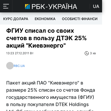
UA
КУРС ДОЛАРА
ЕКОНОМІКА
ОСОБИСТІ ФІНАНСИ
TEC
ФГИУ списал со своих
счетов в пользу ДТЭК 25%
акций "Киевэнерго"
13:23 27.12.2011 Вт
3 хв
RBC.UA
Пакет акций ПАО "Киевэнерго" в
размере 25% списан со счетов Фонда
государственного имущества (ФГИУ)
в пользу покупателя DTEK Holdings