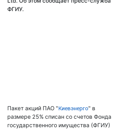
Ltd. Об этом сообщает пресс-служба
ФГИУ.
Пакет акций ПАО "
Киевэнерго
" в
размере 25% списан со счетов Фонда
государственного имущества (ФГИУ)