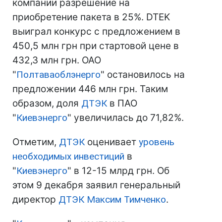
компании разрешение на
приобретение пакета в 25%. DTEK
выиграл конкурс с предложением в
450,5 млн грн при стартовой цене в
432,3 млн грн. ОАО
"
Полтаваоблэнерго
" остановилось на
предложении 446 млн грн. Таким
образом, доля
ДТЭК
в ПАО
"
Киевэнерго
" увеличилась до 71,82%.
Отметим,
ДТЭК
оценивает
уровень
необходимых инвестиций
в
"
Киевэнерго
" в 12-15 млрд грн. Об
этом 9 декабря заявил генеральный
директор
ДТЭК
Максим Тимченко
.