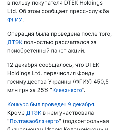
в пользу покупателя DTEK Holdings
Ltd. Об этом сообщает пресс-служба
ФГИУ
.
Операция была проведена после того,
ДТЭК
полностью рассчитался за
приобретенный пакет акций.
12 декабря сообщалось, что DTEK
Holdings Ltd. перечислил Фонду
госимущества Украины (ФГИУ) 450,5
млн грн за 25% "
Киевэнерго
".
Конкурс был проведен 9 декабря.
Кроме
ДТЭК
в нем участвовала
"
Полтаваоблэнерго
" (подконтрольная
бизнесменам Игорю Коломойскому и