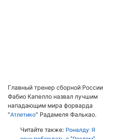
Главный тренер сборной России
Фабио Капелло назвал лучшим
нападающим мира форварда
"
Атлетико
" Радамеля Фалькао.
Читайте также:
Роналду: Я
хочу побеждать с "Реалом"