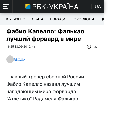
UA
ШОУ БІЗНЕС
СВЯТА
ПОРАДИ
ГОРОСКОПИ
ЦІКАВ
Фабио Капелло: Фалькао
лучший форвард в мире
16:25 13.09.2012 Чт
1 хв
RBC.UA
Главный тренер сборной России
Фабио Капелло назвал лучшим
нападающим мира форварда
"Атлетико" Радамеля Фалькао.