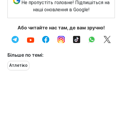
Не пропустіть головне! Підпишіться на
наші оновлення в Google!
Або читайте нас там, де вам зручно!
Більше по темі:
Атлетіко