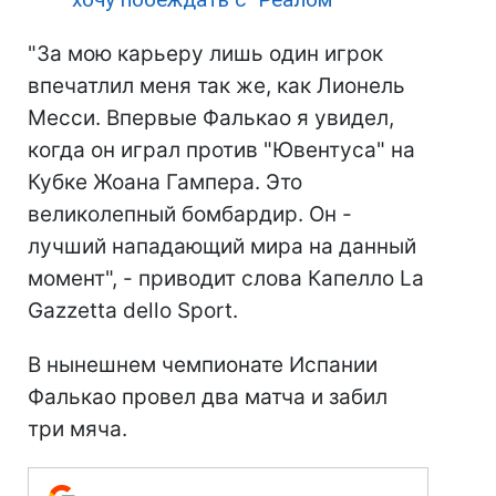
"За мою карьеру лишь один игрок
впечатлил меня так же, как Лионель
Месси. Впервые Фалькао я увидел,
когда он играл против "Ювентуса" на
Кубке Жоана Гампера. Это
великолепный бомбардир. Он -
лучший нападающий мира на данный
момент", - приводит слова Капелло La
Gazzetta dello Sport.
В нынешнем чемпионате Испании
Фалькао провел два матча и забил
три мяча.