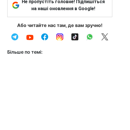
Не пропустіть головне! Підпишіться
на наші оновлення в Google!
Або читайте нас там, де вам зручно!
Більше по темі: