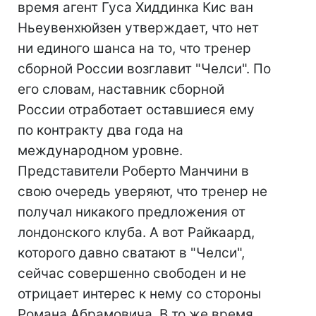
время агент Гуса Хиддинка Кис ван
Ньеувенхюйзен утверждает, что нет
ни единого шанса на то, что тренер
сборной России возглавит "Челси". По
его словам, наставник сборной
России отработает оставшиеся ему
по контракту два года на
международном уровне.
Представители Роберто Манчини в
свою очередь уверяют, что тренер не
получал никакого предложения от
лондонского клуба. А вот Райкаард,
которого давно сватают в "Челси",
сейчас совершенно свободен и не
отрицает интерес к нему со стороны
Романа Абрамовича. В то же время