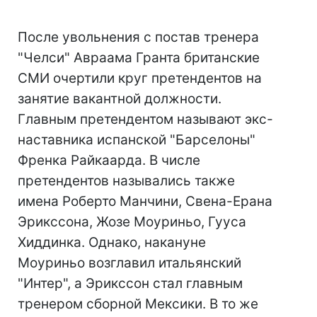
После увольнения с постав тренера
"Челси" Авраама Гранта британские
СМИ очертили круг претендентов на
занятие вакантной должности.
Главным претендентом называют экс-
наставника испанской "Барселоны"
Френка Райкаарда. В числе
претендентов назывались также
имена Роберто Манчини, Свена-Ерана
Эрикссона, Жозе Моуриньо, Гууса
Хиддинка. Однако, накануне
Моуриньо возглавил итальянский
"Интер", а Эрикссон стал главным
тренером сборной Мексики. В то же