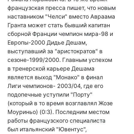
французская пресса пишет, что новым
наставником "Челси" вместо Авраама
Гранта может стать бывший капитан
сборной Франции чемпион мира-98 и
Европы-2000 Дидье Дешам,
выступавший за "аристократов" в
сезоне-1999/2000. Главным успехом
в тренерской карьере Дешама
является выход "Монако" в финал
Лиги чемпионов- 2003/04, где его
подопечные уступили "Порту"
(который в то время возглавлял Жозе
Моуриньо) (0:3). Последним местом
работы французского специалиста
был итальянский "Ювентус",