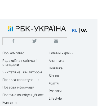
RU
|
UA
Про компанію
Новини України
Редакційна політика і
Аналітика
стандарти
Політика
Як стати нашим автором
Бізнес
Правила користування
Життя
Правова інформація
Розваги
Політика конфіденційності
Lifestyle
Контакти