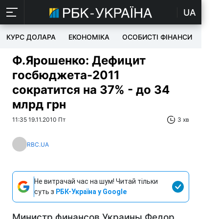
UA
КУРС ДОЛАРА
ЕКОНОМІКА
ОСОБИСТІ ФІНАНСИ
TEC
Ф.Ярошенко: Дефицит
госбюджета-2011
сократится на 37% - до 34
млрд грн
11:35 19.11.2010 Пт
3 хв
RBC.UA
Не витрачай час на шум! Читай тільки
суть з
РБК-Україна у Google
Министр финансов Украины Федор