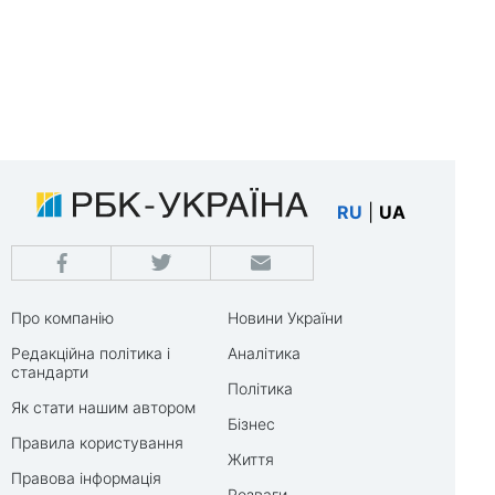
RU
|
UA
Про компанію
Новини України
Редакційна політика і
Аналітика
стандарти
Політика
Як стати нашим автором
Бізнес
Правила користування
Життя
Правова інформація
Розваги