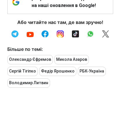
на наші оновлення в Google!
Або читайте нас там, де вам зручно!
Більше по темі:
Олександр Єфремов
Микола Азаров
Сергій Тігіпко
Федір Ярошенко
РБК-Україна
Володимир Литвин