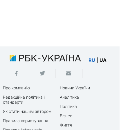
RU
|
UA
Про компанію
Новини України
Редакційна політика і
Аналітика
стандарти
Політика
Як стати нашим автором
Бізнес
Правила користування
Життя
Правова інформація