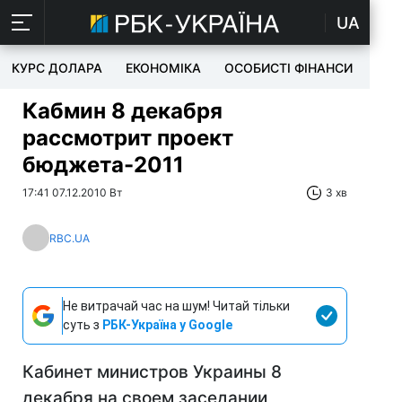
UA
КУРС ДОЛАРА
ЕКОНОМІКА
ОСОБИСТІ ФІНАНСИ
TEC
Кабмин 8 декабря
рассмотрит проект
бюджета-2011
17:41 07.12.2010 Вт
3 хв
RBC.UA
Не витрачай час на шум! Читай тільки
суть з
РБК-Україна у Google
Кабинет министров Украины 8
декабря на своем заседании