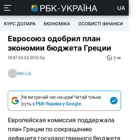
UA
КУРС ДОЛАРА
ЕКОНОМІКА
ОСОБИСТІ ФІНАНСИ
TEC
Евросоюз одобрил план
экономии бюджета Греции
16:57 03.02.2010 Ср
3 хв
RBC.UA
Не витрачай час на шум! Читай тільки
суть з
РБК-Україна у Google
Европейская комиссия поддержала
план Греции по сокращению
дефицита государственного бюджета