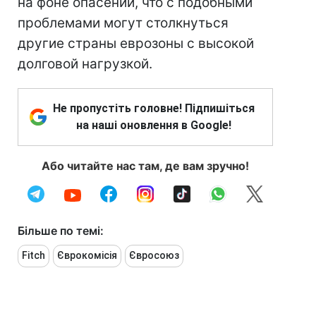
на фоне опасений, что с подобными
проблемами могут столкнуться
другие страны еврозоны с высокой
долговой нагрузкой.
Не пропустіть головне! Підпишіться
на наші оновлення в Google!
Або читайте нас там, де вам зручно!
Більше по темі:
Fitch
Єврокомісія
Євросоюз