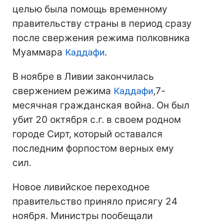
целью была помощь временному
правительству страны в период сразу
после свержения режима полковника
Муаммара
Каддафи
.
В ноябре в Ливии закончилась
свержением режима
Каддафи
,7-
месячная гражданская война. Он был
убит 20 октября с.г. в своем родном
городе Сирт, который оставался
последним форпостом верных ему
сил.
Новое ливийское переходное
правительство приняло присягу 24
ноября. Министры пообещали