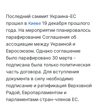
Последний саммит Украина-ЕС
прошел в
Киеве
19 декабря прошлого
года. На мероприятии планировалось
парафирование Соглашения об
ассоциации между Украиной и
Евросоюзом. Однако соглашение
было парафировано 30 марта -
подписана была только политическая
часть договора. Для вступления
документа в силу необходимо
подписание и ратификация Верховной
Радой, Европарламентом и
парламентами стран-членов ЕС.