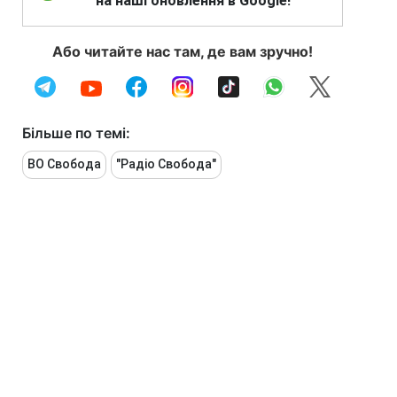
на наші оновлення в Google!
Або читайте нас там, де вам зручно!
Більше по темі:
ВО Свобода
"Радіо Свобода"