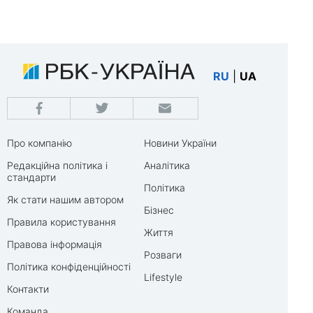
RU
|
UA
Про компанію
Новини України
Редакційна політика і
Аналітика
стандарти
Політика
Як стати нашим автором
Бізнес
Правила користування
Життя
Правова інформація
Розваги
Політика конфіденційності
Lifestyle
Контакти
Команда