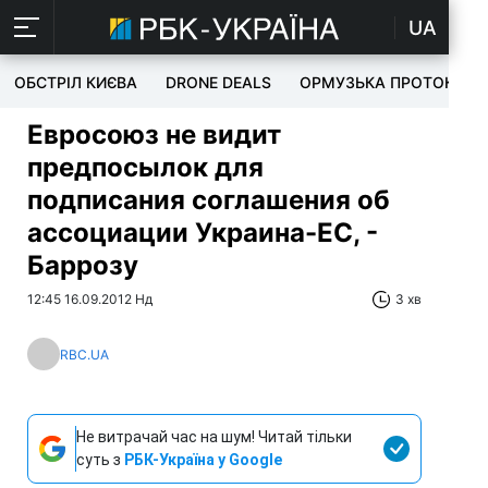
UA
ОБСТРІЛ КИЄВА
DRONE DEALS
ОРМУЗЬКА ПРОТОКА
Евросоюз не видит
предпосылок для
подписания соглашения об
ассоциации Украина-ЕС, -
Баррозу
12:45 16.09.2012 Нд
3 хв
RBC.UA
Не витрачай час на шум! Читай тільки
суть з
РБК-Україна у Google