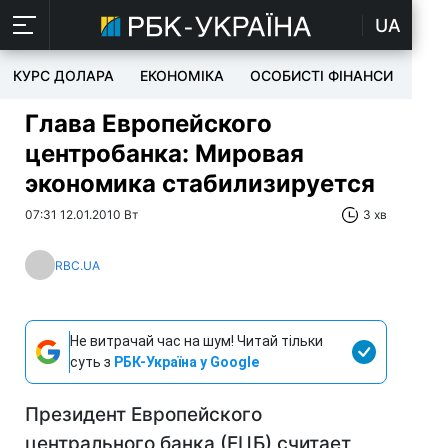
UA
КУРС ДОЛАРА
ЕКОНОМІКА
ОСОБИСТІ ФІНАНСИ
TEC
Глава Европейского
центробанка: Мировая
экономика стабилизируется
07:31 12.01.2010 Вт
3 хв
RBC.UA
Не витрачай час на шум! Читай тільки
суть з
РБК-Україна у Google
Президент Европейского
центрального банка (ЕЦБ) считает,