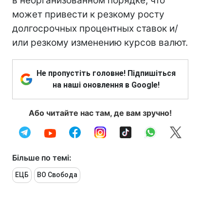
в неорганизованном порядке, что
может привести к резкому росту
долгосрочных процентных ставок и/
или резкому изменению курсов валют.
Не пропустіть головне! Підпишіться
на наші оновлення в Google!
Або читайте нас там, де вам зручно!
Більше по темі:
ЕЦБ
ВО Свобода