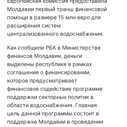
Европейская комиссия предоставила
Молдавии первый транш финансовой
помощи в размере 15 млн евро для
расширения систем
централизованного водоснабжения.
Как сообщили РБК в Министерстве
финансов Молдавии, деньги
выделены республике в рамках
соглашения о финансировании,
которое предусматривает
финансовое содействие программе
поддержки секторных политик в
области водоснабжения. Главная
цель данной программы состоит в
поддержке Молдавии в проведении