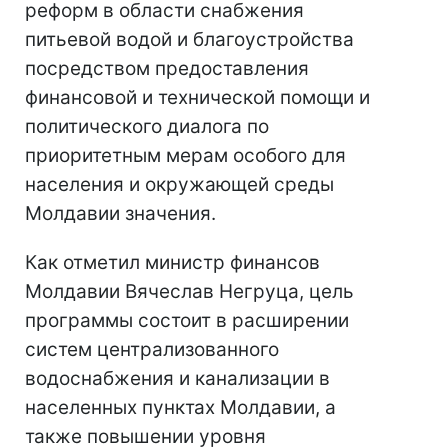
реформ в области снабжения
питьевой водой и благоустройства
посредством предоставления
финансовой и технической помощи и
политического диалога по
приоритетным мерам особого для
населения и окружающей среды
Молдавии значения.
Как отметил министр финансов
Молдавии Вячеслав Негруца, цель
программы состоит в расширении
систем централизованного
водоснабжения и канализации в
населенных пунктах Молдавии, а
также повышении уровня