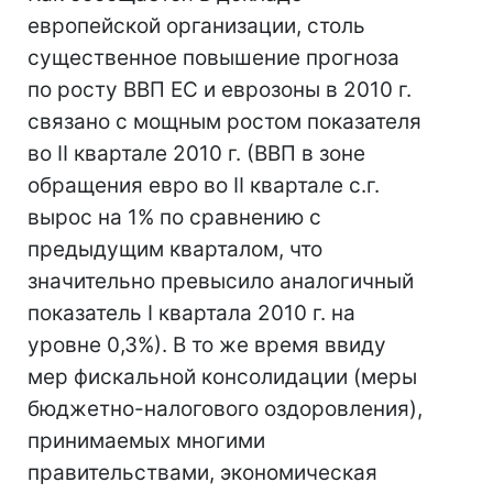
европейской организации, столь
существенное повышение прогноза
по росту ВВП ЕС и еврозоны в 2010 г.
связано с мощным ростом показателя
во II квартале 2010 г. (ВВП в зоне
обращения евро во II квартале с.г.
вырос на 1% по сравнению с
предыдущим кварталом, что
значительно превысило аналогичный
показатель I квартала 2010 г. на
уровне 0,3%). В то же время ввиду
мер фискальной консолидации (меры
бюджетно-налогового оздоровления),
принимаемых многими
правительствами, экономическая