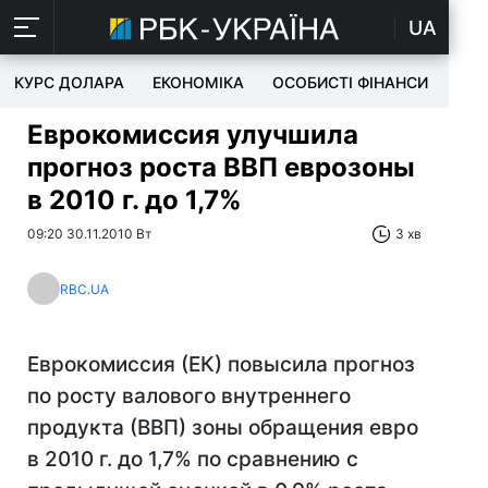
UA
КУРС ДОЛАРА
ЕКОНОМІКА
ОСОБИСТІ ФІНАНСИ
TEC
Еврокомиссия улучшила
прогноз роста ВВП еврозоны
в 2010 г. до 1,7%
09:20 30.11.2010 Вт
3 хв
RBC.UA
Еврокомиссия (ЕК) повысила прогноз
по росту валового внутреннего
продукта (ВВП) зоны обращения евро
в 2010 г. до 1,7% по сравнению с