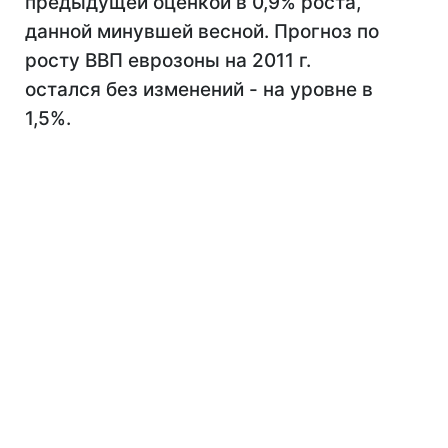
предыдущей оценкой в 0,9% роста,
данной минувшей весной. Прогноз по
росту ВВП еврозоны на 2011 г.
остался без изменений - на уровне в
1,5%.