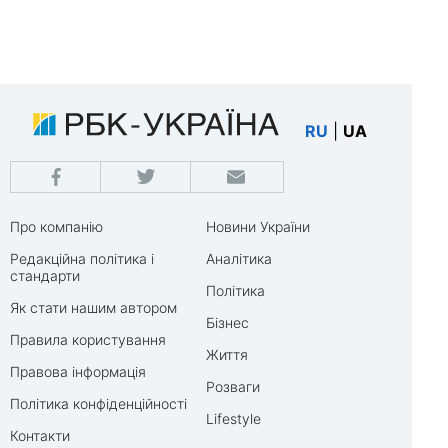
RU
|
UA
Про компанію
Новини України
Редакційна політика і
Аналітика
стандарти
Політика
Як стати нашим автором
Бізнес
Правила користування
Життя
Правова інформація
Розваги
Політика конфіденційності
Lifestyle
Контакти