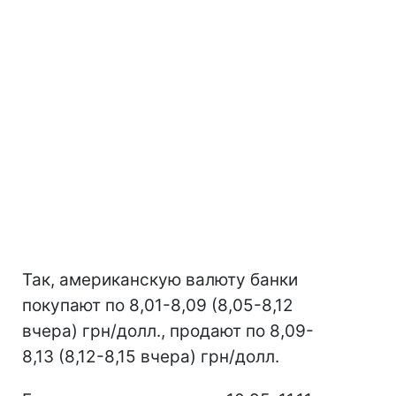
Так, американскую валюту банки
покупают по 8,01-8,09 (8,05-8,12
вчера) грн/долл., продают по 8,09-
8,13 (8,12-8,15 вчера) грн/долл.