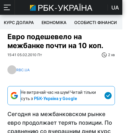
UA
КУРС ДОЛАРА
ЕКОНОМІКА
ОСОБИСТІ ФІНАНСИ
TEC
Евро подешевело на
межбанке почти на 10 коп.
15:41 05.02.2010 Пт
2 хв
RBC.UA
Не витрачай час на шум! Читай тільки
суть з
РБК-Україна у Google
Сегодня на межбанковском рынке
евро продолжает терять позиции. По
сравнению со вчерашним днем курс