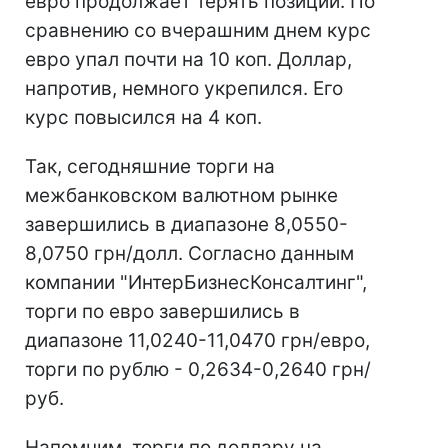
евро продолжает терять позиции. По
сравнению со вчерашним днем курс
евро упал почти на 10 коп. Доллар,
напротив, немного укрепился. Его
курс повысился на 4 коп.
Так, сегодняшние торги на
межбанковском валютном рынке
завершились в диапазоне 8,0550-
8,0750 грн/долл. Согласно данным
компании "ИнтерБизнесКонсалтинг",
торги по евро завершились в
диапазоне 11,0240-11,0470 грн/евро,
торги по рублю - 0,2634-0,2640 грн/
руб.
Напомним, торги по доллару на