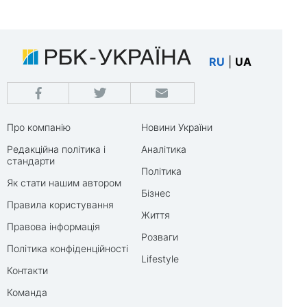
RU
|
UA
Про компанію
Новини України
Редакційна політика і
Аналітика
стандарти
Політика
Як стати нашим автором
Бізнес
Правила користування
Життя
Правова інформація
Розваги
Політика конфіденційності
Lifestyle
Контакти
Команда