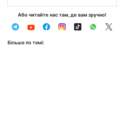
Або читайте нас там, де вам зручно!
Більше по темі: