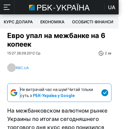
UA
КУРС ДОЛАРА
ЕКОНОМІКА
ОСОБИСТІ ФІНАНСИ
TEC
Евро упал на межбанке на 6
копеек
15:27 26.09.2012 Ср
2 хв
RBC.UA
Не витрачай час на шум! Читай тільки
суть з
РБК-Україна у Google
На межбанковском валютном рынке
Украины по итогам сегодняшнего
торгового дня курс евро понизился