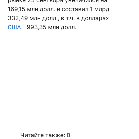
рынке 25 сентября увеличился на
169,15 млн долл. и составил 1 млрд
332,49 млн долл., в т.ч. в долларах
США
- 993,35 млн долл.
Читайте также:
В