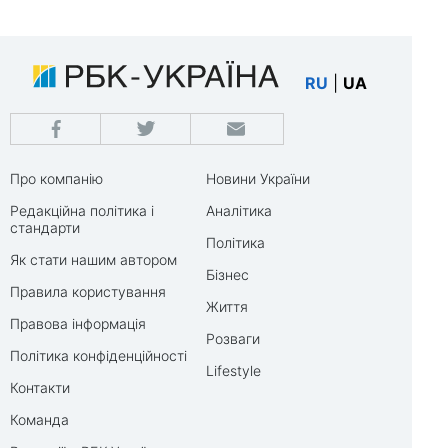
RU
|
UA
Про компанію
Новини України
Редакційна політика і
Аналітика
стандарти
Політика
Як стати нашим автором
Бізнес
Правила користування
Життя
Правова інформація
Розваги
Політика конфіденційності
Lifestyle
Контакти
Команда