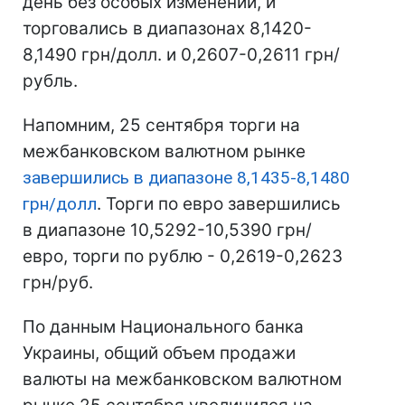
день без особых изменений, и
торговались в диапазонах 8,1420-
8,1490 грн/долл. и 0,2607-0,2611 грн/
рубль.
Напомним, 25 сентября торги на
межбанковском валютном рынке
завершились в диапазоне 8,1435-8,1480
грн/долл
. Торги по евро завершились
в диапазоне 10,5292-10,5390 грн/
евро, торги по рублю - 0,2619-0,2623
грн/руб.
По данным Национального банка
Украины, общий объем продажи
валюты на межбанковском валютном