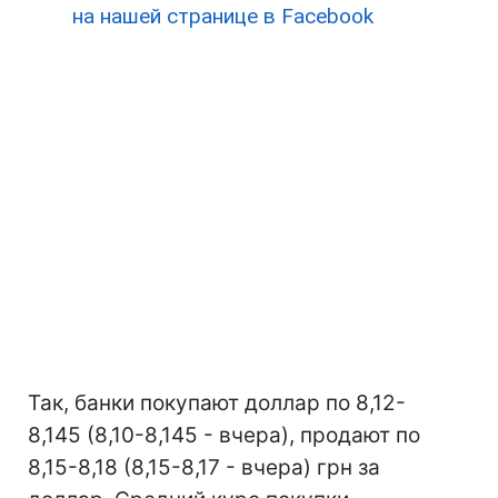
на нашей странице в Facebook
Так, банки покупают доллар по 8,12-
8,145 (8,10-8,145 - вчера), продают по
8,15-8,18 (8,15-8,17 - вчера) грн за