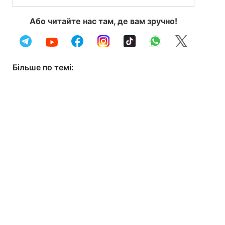
Або читайте нас там, де вам зручно!
Більше по темі: