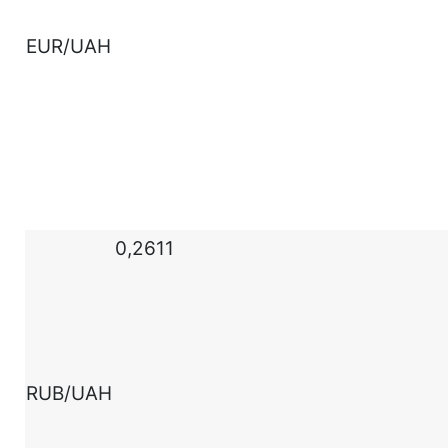
EUR/UAH
0,2611
RUB/UAH