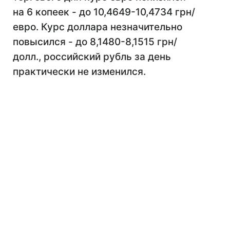
на 6 копеек - до 10,4649-10,4734 грн/
евро. Курс доллара незначительно
повысился - до 8,1480-8,1515 грн/
долл., российский рубль за день
практически не изменился.