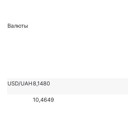
Валюты
USD/UAH
8,1480
10,4649