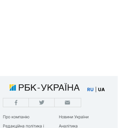
RU
|
UA
Про компанію
Новини України
Редакційна політика і
Аналітика