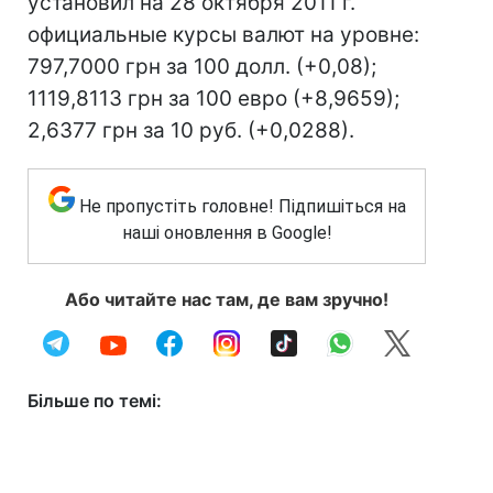
установил на 28 октября 2011 г.
официальные курсы валют на уровне:
797,7000 грн за 100 долл. (+0,08);
1119,8113 грн за 100 евро (+8,9659);
2,6377 грн за 10 руб. (+0,0288).
Не пропустіть головне! Підпишіться на
наші оновлення в Google!
Або читайте нас там, де вам зручно!
Більше по темі: