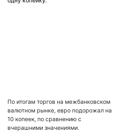
одну копейку.
По итогам торгов на межбанковском
валютном рынке, евро подорожал на
10 копеек, по сравнению с
вчерашними значениями.