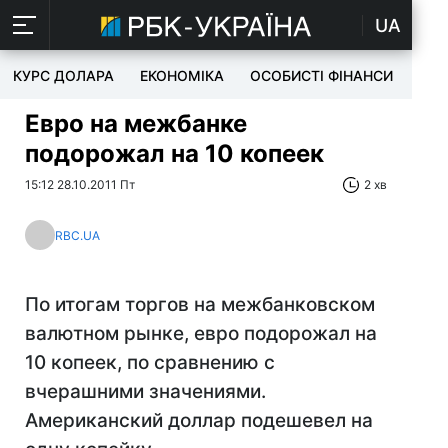
UA
КУРС ДОЛАРА
ЕКОНОМІКА
ОСОБИСТІ ФІНАНСИ
TEC
Евро на межбанке
подорожал на 10 копеек
15:12 28.10.2011 Пт
2 хв
RBC.UA
По итогам торгов на межбанковском
валютном рынке, евро подорожал на
10 копеек, по сравнению с
вчерашними значениями.
Американский доллар подешевел на