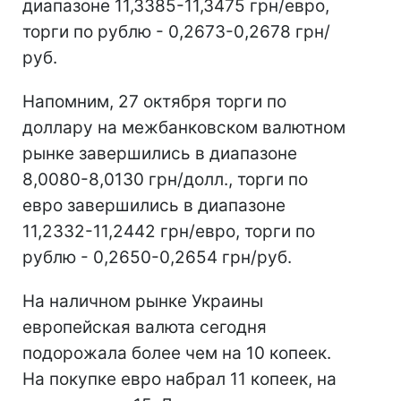
диапазоне 11,3385-11,3475 грн/евро,
торги по рублю - 0,2673-0,2678 грн/
руб.
Напомним, 27 октября торги по
доллару на межбанковском валютном
рынке завершились в диапазоне
8,0080-8,0130 грн/долл., торги по
евро завершились в диапазоне
11,2332-11,2442 грн/евро, торги по
рублю - 0,2650-0,2654 грн/руб.
На наличном рынке Украины
европейская валюта сегодня
подорожала более чем на 10 копеек.
На покупке евро набрал 11 копеек, на