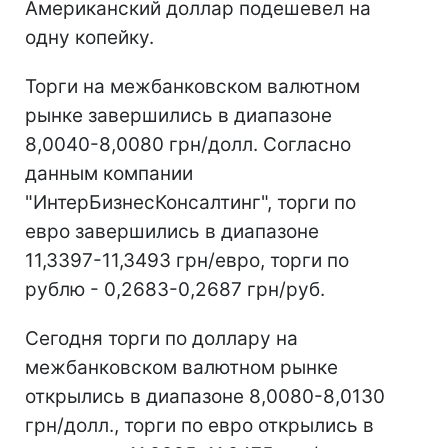
Американский доллар подешевел на
одну копейку.
Торги на межбанковском валютном
рынке завершились в диапазоне
8,0040-8,0080 грн/долл. Согласно
данным компании
"ИнтерБизнесКонсалтинг", торги по
евро завершились в диапазоне
11,3397-11,3493 грн/евро, торги по
рублю - 0,2683-0,2687 грн/руб.
Сегодня торги по доллару на
межбанковском валютном рынке
открылись в диапазоне 8,0080-8,0130
грн/долл., торги по евро открылись в