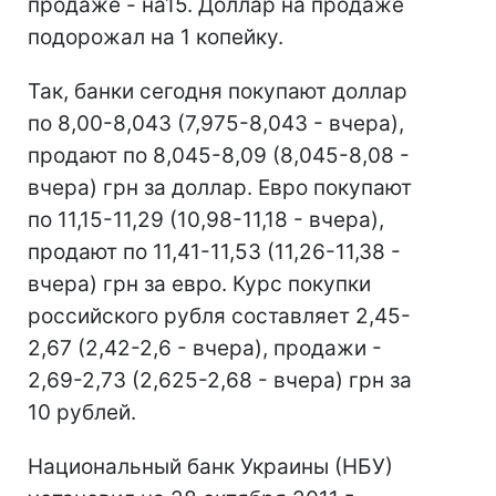
продаже - на15. Доллар на продаже
подорожал на 1 копейку.
Так, банки сегодня покупают доллар
по 8,00-8,043 (7,975-8,043 - вчера),
продают по 8,045-8,09 (8,045-8,08 -
вчера) грн за доллар. Евро покупают
по 11,15-11,29 (10,98-11,18 - вчера),
продают по 11,41-11,53 (11,26-11,38 -
вчера) грн за евро. Курс покупки
российского рубля составляет 2,45-
2,67 (2,42-2,6 - вчера), продажи -
2,69-2,73 (2,625-2,68 - вчера) грн за
10 рублей.
Национальный банк Украины (НБУ)