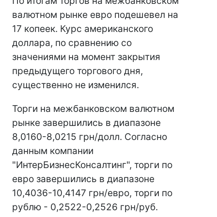
По итогам торгов на межбанковском
валютном рынке евро подешевел на
17 копеек. Курс американского
доллара, по сравнению со
значениями на момент закрытия
предыдущего торгового дня,
существенно не изменился.
Торги на межбанковском валютном
рынке завершились в диапазоне
8,0160-8,0215 грн/долл. Согласно
данным компании
"ИнтерБизнесКонсалтинг", торги по
евро завершились в диапазоне
10,4036-10,4147 грн/евро, торги по
рублю - 0,2522-0,2526 грн/руб.