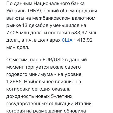
По данным Национального банка
Украины (НБУ), общий объем продажи
валюты на межбанковском валютном
рынке 13 декабря уменьшился на
77,08 млн долл. и составил 583,97 млн
долл., в т.ч. в долларах
США
- 413,92
млн долл.
Отметим, пара EUR/USD в данный
момент торгуется возле своего
годового минимума - на уровне
1,2985. Наибольшее влияние на
котировки сегодня оказала
доходность новых 5-летних
государственных облигаций Италии,
которая на размещении обновила