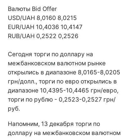
Валюты Bid Offer
USD/UAH 8,0160 8,0215
EUR/UAH 10,4036 10,4147
RUB/UAH 0,2522 0,2526
Сегодня торги по доллару на
межбанковском валютном рынке
открылись в диапазоне 8,0165-8,0205
грн/долл., торги по евро открылись в
диапазоне 10,4395-10,4465 грн/евро,
торги по рублю - 0,2523-0,2527 грн/
руб.
Напомним, 13 декабря торги по
доллару на межбанковском валютном