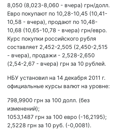
8,050 (8,023-8,060 - вчера) грн/долл.
Евро покупают по 10,28-10,45 (10,41-
10,58 - вчера), продают по 10,48-
10,68 (10,65-10,78 - вчера) грн/евро.
Курс покупки российского рубля
составляет 2,452-2,505 (2,450-2,515
- вчера), продажи - 2,528-2,650
(2,54-2,67 - вчера) грн за 10 рублей.
НБУ установил на 14 декабря 2011 г.
официальные курсы валют на уровне:
798,9900 грн за 100 долл. (без
изменений);
1053,1487 грн за 100 евро (-16,2195);
2,5228 грн за 10 руб. (-0,0081).