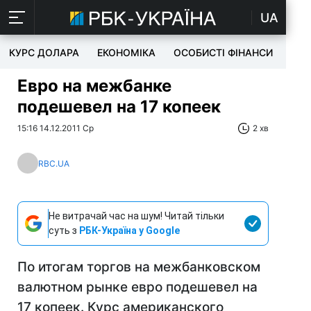
UA
КУРС ДОЛАРА
ЕКОНОМІКА
ОСОБИСТІ ФІНАНСИ
TEC
Евро на межбанке
подешевел на 17 копеек
15:16 14.12.2011 Ср
2 хв
RBC.UA
Не витрачай час на шум! Читай тільки
суть з
РБК-Україна у Google
По итогам торгов на межбанковском
валютном рынке евро подешевел на
17 копеек. Курс американского