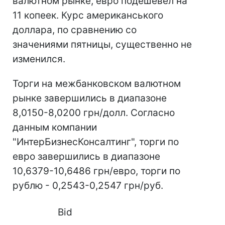
валютном рынке, евро подешевел на
11 копеек. Курс американського
доллара, по сравнению со
значениями пятницы, существенно не
изменился.
Торги на межбанковском валютном
рынке завершились в диапазоне
8,0150-8,0200 грн/долл. Согласно
данным компании
"ИнтерБизнесКонсалтинг", торги по
евро завершились в диапазоне
10,6379-10,6486 грн/евро, торги по
рублю - 0,2543-0,2547 грн/руб.
Bid