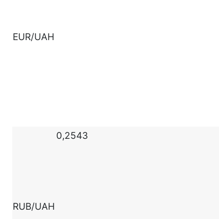
EUR/UAH
0,2543
RUB/UAH