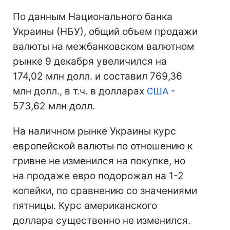
По данным Национального банка
Украины (НБУ), общий объем продажи
валюты на межбанковском валютном
рынке 9 декабря увеличился на
174,02 млн долл. и составил 769,36
млн долл., в т.ч. в долларах
США
-
573,62 млн долл.
На наличном рынке Украины курс
европейской валюты по отношению к
гривне не изменился на покупке, но
на продаже евро подорожал на 1-2
копейки, по сравнению со значениями
пятницы. Курс американского
доллара существенно не изменился.