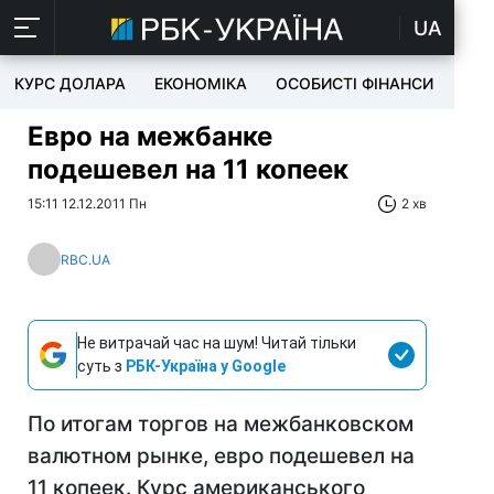
UA
КУРС ДОЛАРА
ЕКОНОМІКА
ОСОБИСТІ ФІНАНСИ
TEC
Евро на межбанке
подешевел на 11 копеек
15:11 12.12.2011 Пн
2 хв
RBC.UA
Не витрачай час на шум! Читай тільки
суть з
РБК-Україна у Google
По итогам торгов на межбанковском
валютном рынке, евро подешевел на
11 копеек. Курс американського