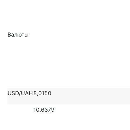
Валюты
USD/UAH
8,0150
10,6379