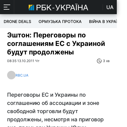
UA
DRONE DEALS
ОРМУЗЬКА ПРОТОКА
ВІЙНА В УКРАЇНІ
Эштон: Переговоры по
соглашениям ЕС с Украиной
будут продолжены
08:35 13.10.2011 Чт
3 хв
RBC.UA
Переговоры ЕС и Украины по
соглашению об ассоциации и зоне
свободной торговли будут
продолжены, несмотря на приговор