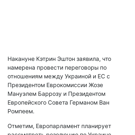
Накануне Кэтрин Эштон заявила, что
намерена провести переговоры по
отношениям между Украиной и ЕС с
Президентом Еврокомиссии Жозе
Мануэлем Баррозу и Президентом
Европейского Совета Германом Ван
Ромпеем.
Отметим, Европарламент планирует
рассмотреть резолюцию по Украине