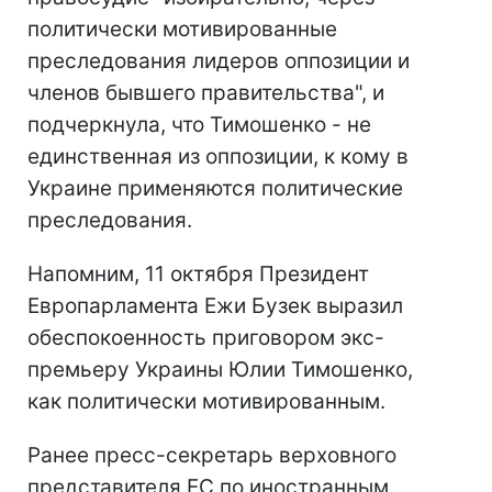
политически мотивированные
преследования лидеров оппозиции и
членов бывшего правительства", и
подчеркнула, что Тимошенко - не
единственная из оппозиции, к кому в
Украине применяются политические
преследования.
Напомним, 11 октября Президент
Европарламента Ежи Бузек выразил
обеспокоенность приговором экс-
премьеру Украины Юлии Тимошенко,
как политически мотивированным.
Ранее пресс-секретарь верховного
представителя ЕС по иностранным