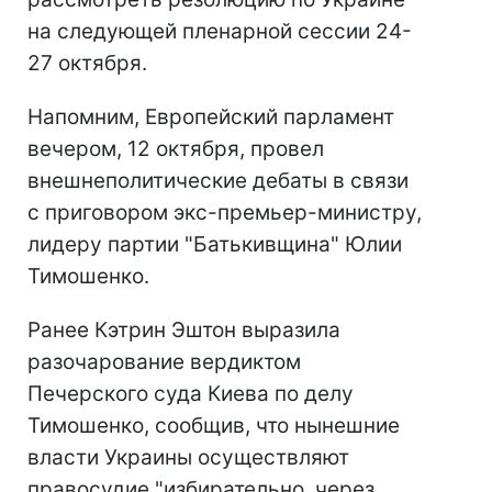
на следующей пленарной сессии 24-
27 октября.
Напомним, Европейский парламент
вечером, 12 октября, провел
внешнеполитические дебаты в связи
с приговором экс-премьер-министру,
лидеру партии "Батькивщина" Юлии
Тимошенко.
Ранее Кэтрин Эштон выразила
разочарование вердиктом
Печерского суда Киева по делу
Тимошенко, сообщив, что нынешние
власти Украины осуществляют
правосудие "избирательно, через