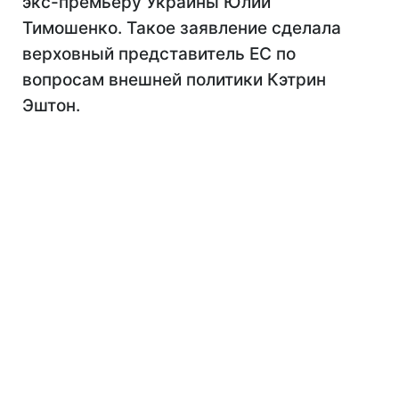
экс-премьеру Украины Юлии
Тимошенко. Такое заявление сделала
верховный представитель ЕС по
вопросам внешней политики Кэтрин
Эштон.