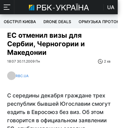
UA
ОБСТРІЛ КИЄВА
DRONE DEALS
ОРМУЗЬКА ПРОТОКА
ЕС отменил визы для
Сербии, Черногории и
Македонии
18:07 30.11.2009 Пн
2 хв
RBC.UA
С середины декабря граждане трех
республик бывшей Югославии смогут
ездить в Евросоюз без виз. Об этом
говорится в официальном заявлении