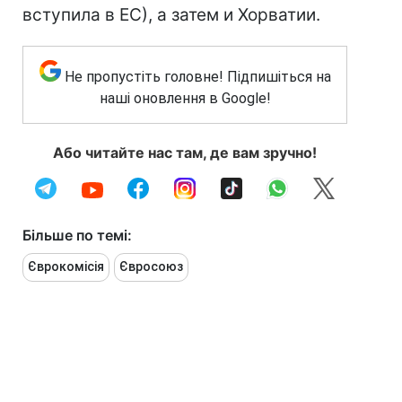
вступила в ЕС), а затем и Хорватии.
Не пропустіть головне! Підпишіться на
наші оновлення в Google!
Або читайте нас там, де вам зручно!
Більше по темі:
Єврокомісія
Євросоюз