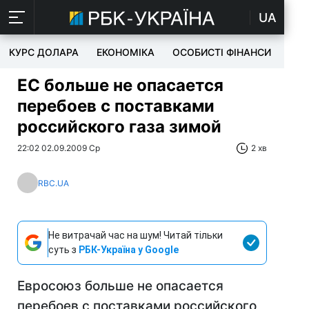
UA
КУРС ДОЛАРА
ЕКОНОМІКА
ОСОБИСТІ ФІНАНСИ
TEC
ЕС больше не опасается
перебоев с поставками
российского газа зимой
22:02 02.09.2009 Ср
2 хв
RBC.UA
Не витрачай час на шум! Читай тільки
суть з
РБК-Україна у Google
Евросоюз больше не опасается
перебоев с поставками российского