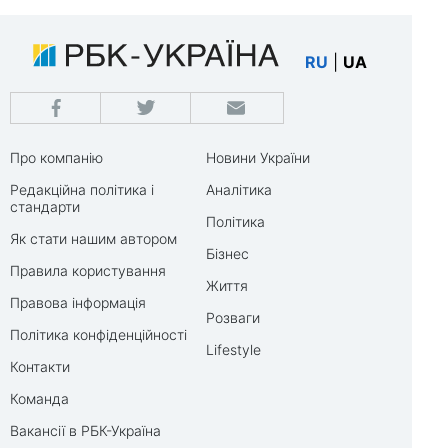
RU
|
UA
Про компанію
Новини України
Редакційна політика і
Аналітика
стандарти
Політика
Як стати нашим автором
Бізнес
Правила користування
Життя
Правова інформація
Розваги
Політика конфіденційності
Lifestyle
Контакти
Команда
Вакансії в РБК-Україна