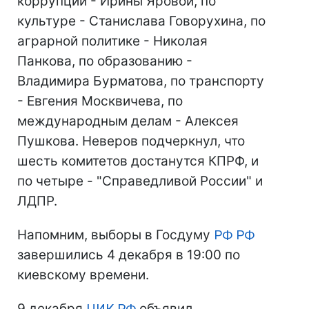
коррупции - Ирины Яровой, по
культуре - Станислава Говорухина, по
аграрной политике - Николая
Панкова, по образованию -
Владимира Бурматова, по транспорту
- Евгения Москвичева, по
международным делам - Алексея
Пушкова. Неверов подчеркнул, что
шесть комитетов достанутся КПРФ, и
по четыре - "Справедливой России" и
ЛДПР.
Напомним, выборы в Госдуму
РФ
РФ
завершились 4 декабря в 19:00 по
киевскому времени.
9 декабря
ЦИК
РФ
объявил