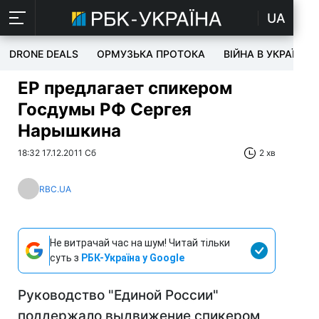
UA
DRONE DEALS
ОРМУЗЬКА ПРОТОКА
ВІЙНА В УКРАЇНІ
ЕР предлагает спикером
Госдумы РФ Сергея
Нарышкина
18:32 17.12.2011 Сб
2 хв
RBC.UA
Не витрачай час на шум! Читай тільки
суть з
РБК-Україна у Google
Руководство "Единой России"
поддержало выдвижение спикером