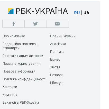
RU
|
UA
Про компанію
Новини України
Редакційна політика і
Аналітика
стандарти
Політика
Як стати нашим автором
Бізнес
Правила користування
Життя
Правова інформація
Розваги
Політика конфіденційності
Lifestyle
Контакти
Команда
Вакансії в РБК-Україна