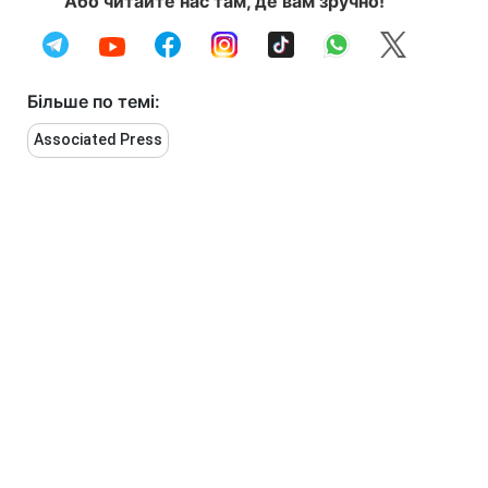
Або читайте нас там, де вам зручно!
Більше по темі:
Associated Press