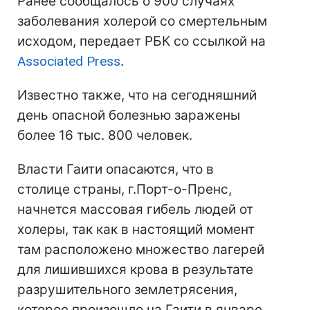
Ранее сообщалось о 900 случаях
заболевания холерой со смертельным
исходом, передает РБК со ссылкой на
Associated Press
.
Известно также, что на сегодняшний
день опасной болезнью заражены
более 16 тыс. 800 человек.
Власти Гаити опасаются, что в
столице страны, г.Порт-о-Пренс,
начнется массовая гибель людей от
холеры, так как в настоящий момент
там расположено множество лагерей
для лишившихся крова в результате
разрушительного землетрясения,
которое произошло на Гаити в январе