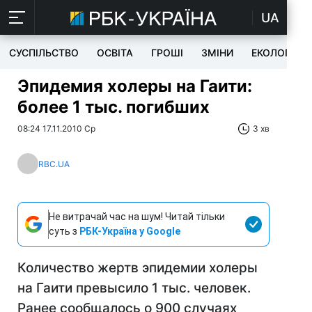
UA
СУСПІЛЬСТВО
ОСВІТА
ГРОШІ
ЗМІНИ
ЕКОЛОГІЯ
Эпидемия холеры на Гаити:
более 1 тыс. погибших
08:24 17.11.2010 Ср
3 хв
RBC.UA
Не витрачай час на шум! Читай тільки
суть з
РБК-Україна у Google
Количество жертв эпидемии холеры
на Гаити превысило 1 тыс. человек.
Ранее сообщалось о 900 случаях